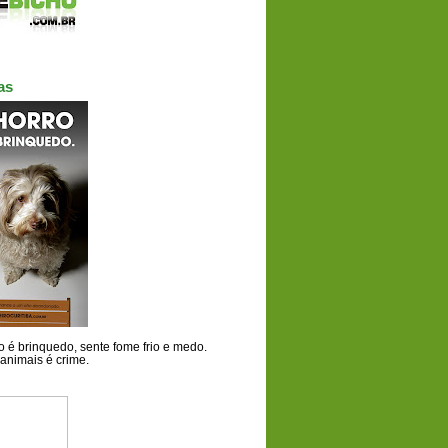
as
 é brinquedo, sente fome frio e medo.
animais é crime.