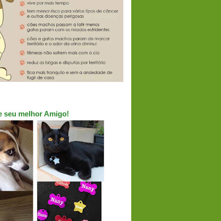
ue seu melhor Amigo!