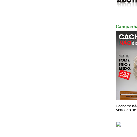
Campanh
Cachorro não
Abadono de 