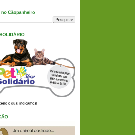
 no Cãopanheiro
 SOLIDÁRIO
eiro o qual indicamos!
ÇÃO