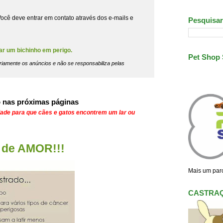
ocê deve entrar em contato através dos e-mails e
Pesquisar
ar um bichinho em perigo.
Pet Shop
riamente os anúncios e não se responsabiliza pelas
 nas próximas páginas
dade para que cães e gatos encontrem um lar ou
de AMOR!!!
Mais um parc
CASTRA