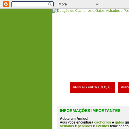
ANIMAIS PARA ADOÇÃO
ANI
INFORMAÇÕES IMPORTANTES
Adote um Amigo!
Aqui você encontrará
cachorros
e
gatos
qu
achados
e
perdidos
e
eventos
relacionado