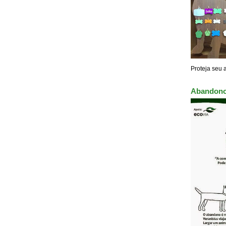
Proteja seu 
Abandono