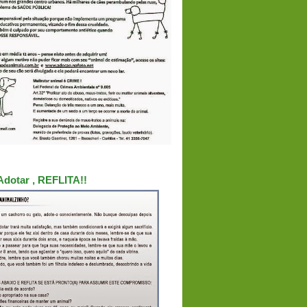
Adotar , REFLITA!!