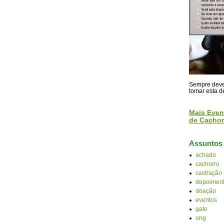
Sempre devem
tomar esta d
Mais Even
de Cachor
Assuntos
achado
cachorro
castração
depoiment
doação
eventos
gato
ong