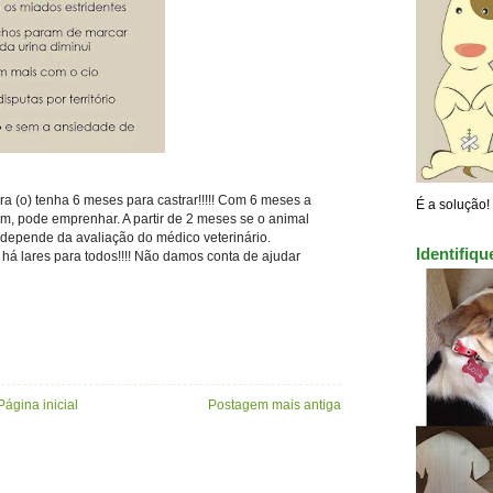
a (o) tenha 6 meses para castrar!!!!! Com 6 meses a
É a solução!
sim, pode emprenhar. A partir de 2 meses se o animal
o depende da avaliação do médico veterinário.
Identifiq
há lares para todos!!!! Não damos conta de ajudar
Página inicial
Postagem mais antiga