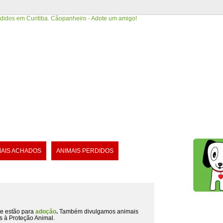
MAIS ACHADOS
ANIMAIS PERDIDOS
e estão para
adoção
.
Também divulgamos animais
s à Proteção Animal.