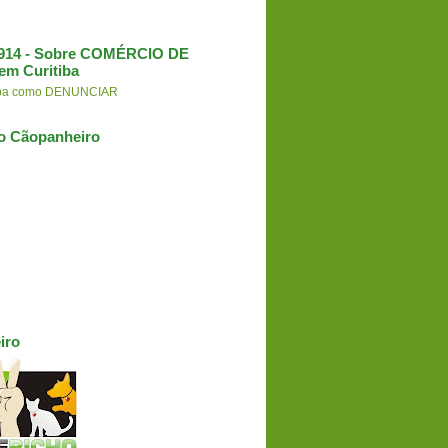
3.914 - Sobre COMÉRCIO DE
em Curitiba
aiba como DENUNCIAR
o Cãopanheiro
iro