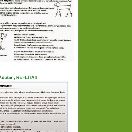
Adotar , REFLITA!!