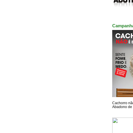
Campanh
Cachorro não
Abadono de 