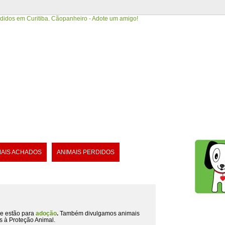
MAIS ACHADOS
ANIMAIS PERDIDOS
e estão para
adoção
.
Também divulgamos animais
s à Proteção Animal.