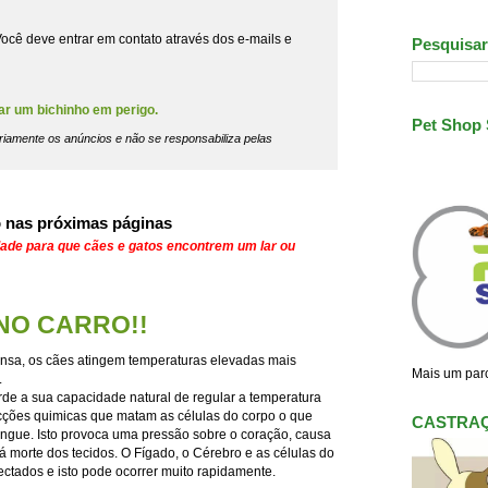
ocê deve entrar em contato através dos e-mails e
Pesquisar
ar um bichinho em perigo.
Pet Shop
riamente os anúncios e não se responsabiliza pelas
 nas próximas páginas
dade para que cães e gatos encontrem um lar ou
NO CARRO!!
ensa, os cães atingem temperaturas elevadas mais
Mais um parc
.
de a sua capacidade natural de regular a temperatura
cções quimicas que matam as células do corpo o que
CASTRA
ngue. Isto provoca uma pressão sobre o coração, causa
 morte dos tecidos. O Fígado, o Cérebro e as células do
fectados e isto pode ocorrer muito rapidamente.