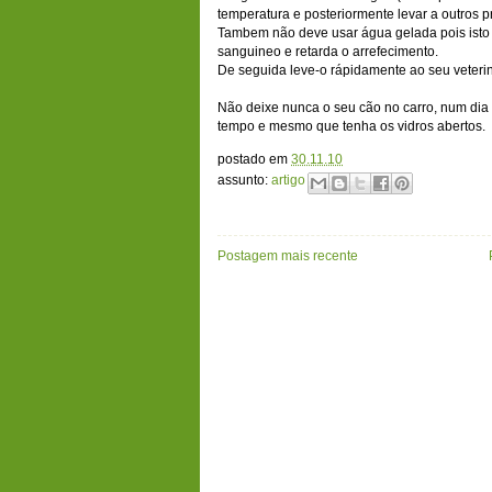
temperatura e posteriormente levar a outros
Tambem não deve usar água gelada pois isto 
sanguineo e retarda o arrefecimento.
De seguida leve-o rápidamente ao seu veterin
Não deixe nunca o seu cão no carro, num dia
tempo e mesmo que tenha os vidros abertos.
postado em
30.11.10
assunto:
artigo
Postagem mais recente