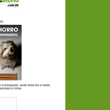
as
 é brinquedo, sente fome frio e medo.
animais é crime.