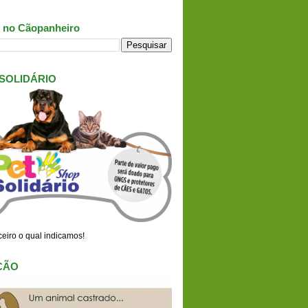
 no Cãopanheiro
 SOLIDÁRIO
eiro o qual indicamos!
ÇÃO