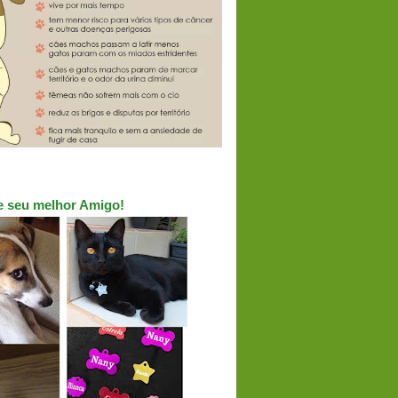
ue seu melhor Amigo!