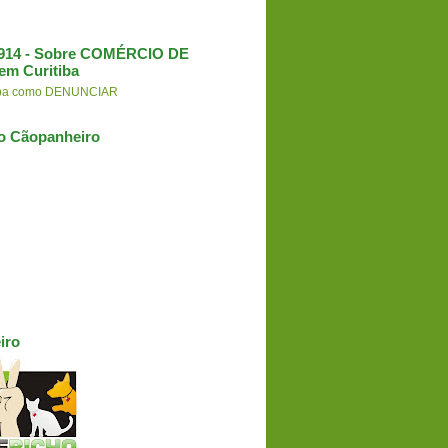
3.914 - Sobre COMÉRCIO DE
em Curitiba
aiba como DENUNCIAR
o Cãopanheiro
iro