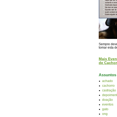
Sempre devem
tomar esta d
Mais Even
de Cachor
Assuntos
achado
cachorro
castração
depoiment
doação
eventos
gato
ong