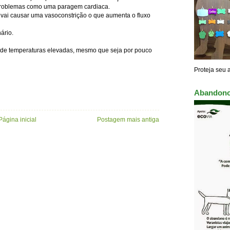
 problemas como uma paragem cardiaca.
vai causar uma vasoconstrição o que aumenta o fluxo
ário.
 de temperaturas elevadas, mesmo que seja por pouco
Proteja seu 
Abandono
Página inicial
Postagem mais antiga