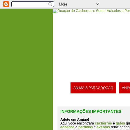
ANIMAIS PARA ADOÇÃO
ANI
INFORMAÇÕES IMPORTANTES
Adote um Amigo!
Aqui você encontrará
cachorros
e
gatos
qu
achados
e
perdidos
e
eventos
relacionado