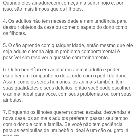
Quando eles amadurecem começam a sentir nojo e, por
isso, são mais limpos que os filhotes.
4. Os adultos não têm necessidade e nem tendência para
destruir objetos da casa ou comer o sapato do dono como
os filhotes.
5. O cão aprende com qualquer idade, então mesmo que ele
seja adulto e tenha algum problema comportamental é
possível sim resolver a questão com treinamento.
6. Outro benefício em adotar um animal adulto é poder
escolher um companheiro de acordo com o perfil do dono.
Assim como os seres humanos, os animais também têm
suas qualidades e seus defeitos, então você pode escolher
o animal ideal para você, com seus problemas ou com seus
atributos.
7. Enquanto os filhotes querem correr, escalar, desvendar a
nova casa, os animais adultos preferem passar seu tempo
com o dono e com a família. Se você não tem paciência
para as estripulias de um bebê o ideal é um cão ou gato já