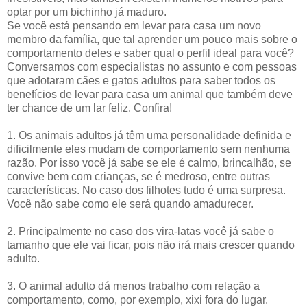
optar por um bichinho já maduro.
Se você está pensando em levar para casa um novo
membro da família, que tal aprender um pouco mais sobre o
comportamento deles e saber qual o perfil ideal para você?
Conversamos com especialistas no assunto e com pessoas
que adotaram cães e gatos adultos para saber todos os
benefícios de levar para casa um animal que também deve
ter chance de um lar feliz. Confira!
1. Os animais adultos já têm uma personalidade definida e
dificilmente eles mudam de comportamento sem nenhuma
razão. Por isso você já sabe se ele é calmo, brincalhão, se
convive bem com crianças, se é medroso, entre outras
características. No caso dos filhotes tudo é uma surpresa.
Você não sabe como ele será quando amadurecer.
2. Principalmente no caso dos vira-latas você já sabe o
tamanho que ele vai ficar, pois não irá mais crescer quando
adulto.
3. O animal adulto dá menos trabalho com relação a
comportamento, como, por exemplo, xixi fora do lugar.