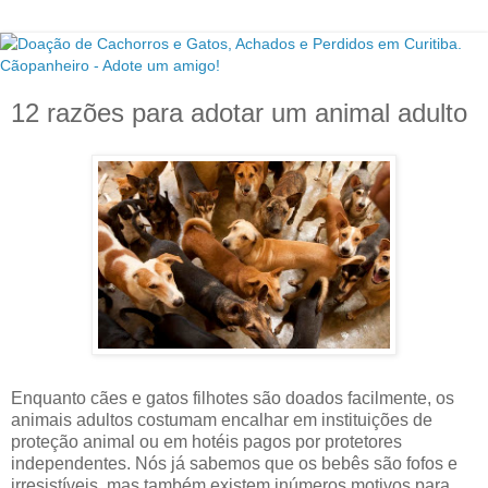
12 razões para adotar um animal adulto
Enquanto cães e gatos filhotes são doados facilmente, os
animais adultos costumam encalhar em instituições de
proteção animal ou em hotéis pagos por protetores
independentes. Nós já sabemos que os bebês são fofos e
irresistíveis, mas também existem inúmeros motivos para