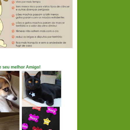
ue seu melhor Amigo!