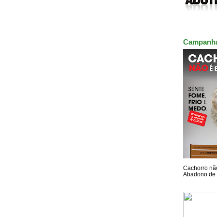
Campanh
Cachorro não
Abadono de 