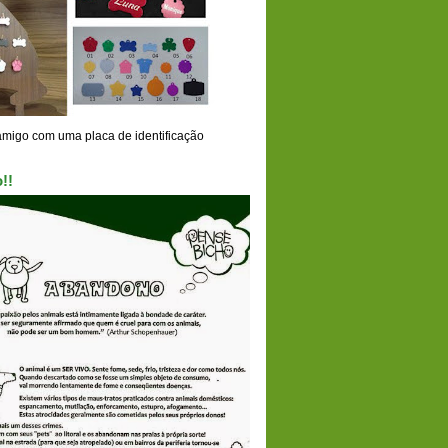
amigo com uma placa de identificação
!!