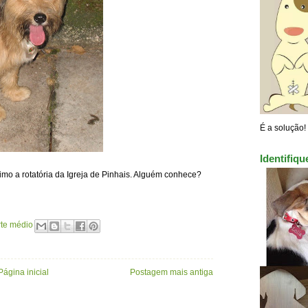
É a solução!
Identifiq
mo a rotatória da Igreja de Pinhais. Alguém conhece?
rte médio
Página inicial
Postagem mais antiga