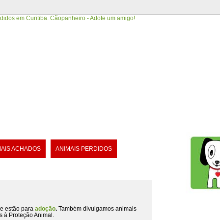
MAIS ACHADOS
ANIMAIS PERDIDOS
e estão para
adoção
.
Também divulgamos animais
s à Proteção Animal.