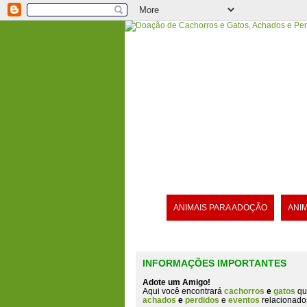
ANIMAIS PARA ADOÇÃO
ANI
INFORMAÇÕES IMPORTANTES
Adote um Amigo!
Aqui você encontrará
cachorros
e
gatos
qu
achados
e
perdidos
e
eventos
relacionado