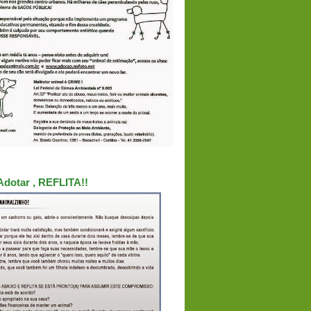
Adotar , REFLITA!!