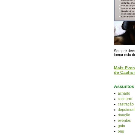
Sempre devem
tomar esta d
Mais Even
de Cachor
Assuntos
achado
cachorro
castração
depoiment
doação
eventos
gato
ong