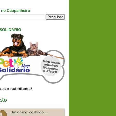
 no Cãopanheiro
 SOLIDÁRIO
eiro o qual indicamos!
ÇÃO