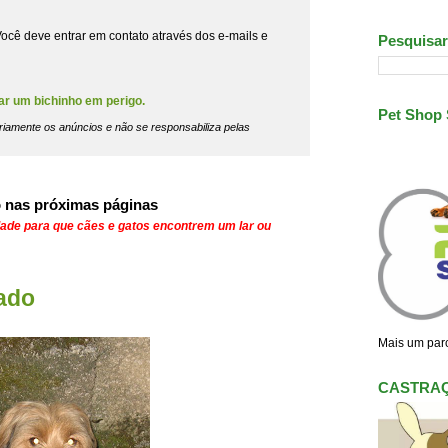
ocê deve entrar em contato através dos e-mails e
Pesquisar
ar um bichinho em perigo.
Pet Shop
riamente os anúncios e não se responsabiliza pelas
 nas próximas páginas
dade para que cães e gatos encontrem um lar ou
ado
Mais um parc
CASTRA