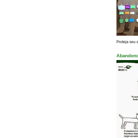
Proteja seu 
Abandono