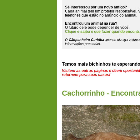
Se interessou por um novo amigo?
Cada animal tem um protetor responsável. V
telefones que estão
no anúncio do animal
.
Encontrou um animal na rua?
O futuro dele pode depender de você.
Clique e saiba o que fazer quando encontr
O
Cãopanheiro Curitiba
apenas divulga volunta
informações prestadas.
Temos mais bichinhos te esperando
Visitem as outras páginas e dêem oportuni
retornem para suas casas!
Cachorrinho - Encontr