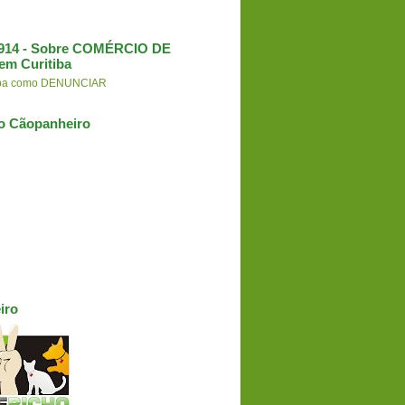
3.914 - Sobre COMÉRCIO DE
em Curitiba
aiba como DENUNCIAR
o Cãopanheiro
iro