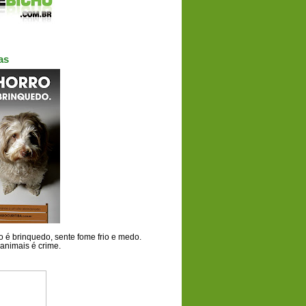
as
 é brinquedo, sente fome frio e medo.
animais é crime.