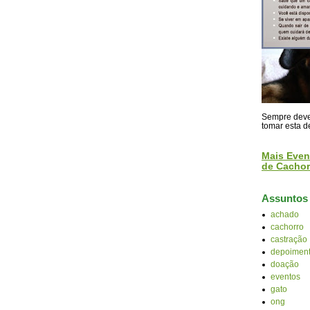
Sempre devem
tomar esta d
Mais Even
de Cachor
Assuntos
achado
cachorro
castração
depoiment
doação
eventos
gato
ong