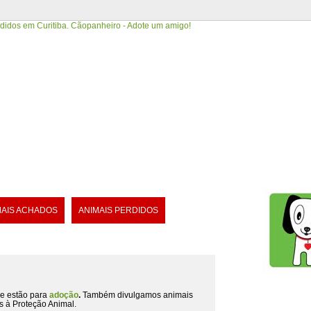
MAIS ACHADOS
ANIMAIS PERDIDOS
e estão para
adoção
.
Também divulgamos animais
s à Proteção Animal.