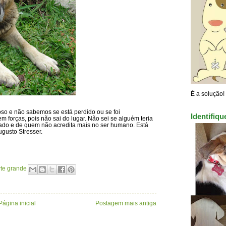
É a solução!
so e não sabemos se está perdido ou se foi
Identifiq
 forças, pois não sai do lugar. Não sei se alguém teria
do e de quem não acredita mais no ser humano. Está
ugusto Stresser.
rte grande
Página inicial
Postagem mais antiga