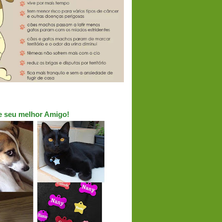
ue seu melhor Amigo!