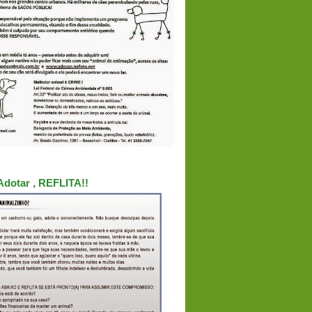
Adotar , REFLITA!!