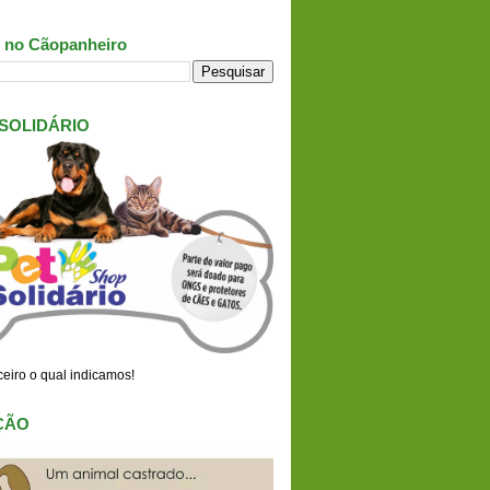
 no Cãopanheiro
 SOLIDÁRIO
eiro o qual indicamos!
ÇÃO