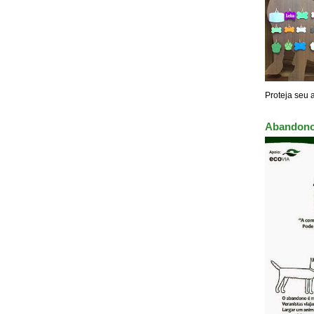
Proteja seu 
Abandono