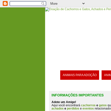
ANIMAIS PARA ADOÇÃO
ANI
INFORMAÇÕES IMPORTANTES
Adote um Amigo!
Aqui você encontrará
cachorros
e
gatos
qu
achados
e
perdidos
e
eventos
relacionado