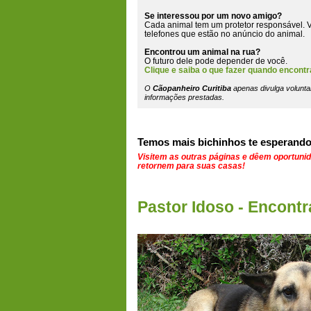
Se interessou por um novo amigo?
Cada animal tem um protetor responsável. V
telefones que estão
no anúncio do animal
.
Encontrou um animal na rua?
O futuro dele pode depender de você.
Clique e saiba o que fazer quando encontr
O
Cãopanheiro Curitiba
apenas divulga volunta
informações prestadas.
Temos mais bichinhos te esperando
Visitem as outras páginas e dêem oportuni
retornem para suas casas!
Pastor Idoso - Encont