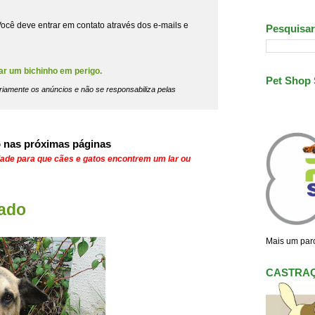
ocê deve entrar em contato através dos e-mails e
Pesquisar
ar um bichinho em perigo.
Pet Shop
riamente os anúncios e não se responsabiliza pelas
 nas próximas páginas
dade para que cães e gatos encontrem um lar ou
rado
Mais um parc
CASTRA