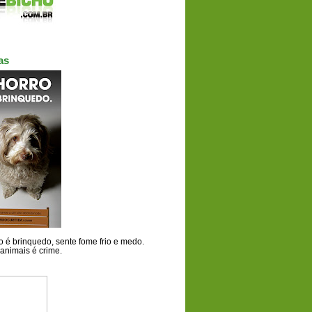
as
 é brinquedo, sente fome frio e medo.
animais é crime.