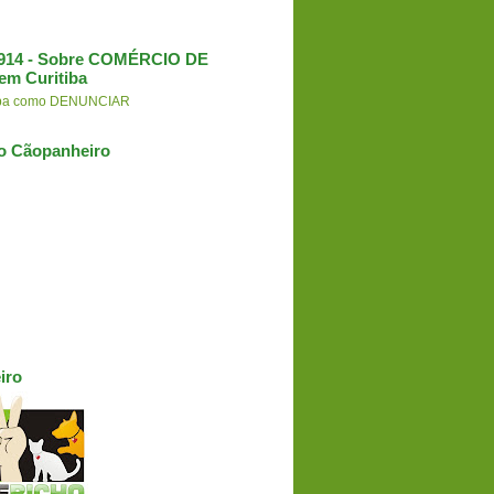
3.914 - Sobre COMÉRCIO DE
em Curitiba
aiba como DENUNCIAR
o Cãopanheiro
iro