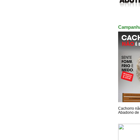
Campanh
Cachorro não
Abadono de 