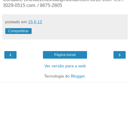
3029-0515 com. / 9875-2805
postado em
15.6.12
Compartilhar
‹
›
Página inicial
Ver versão para a web
Tecnologia do
Blogger
.