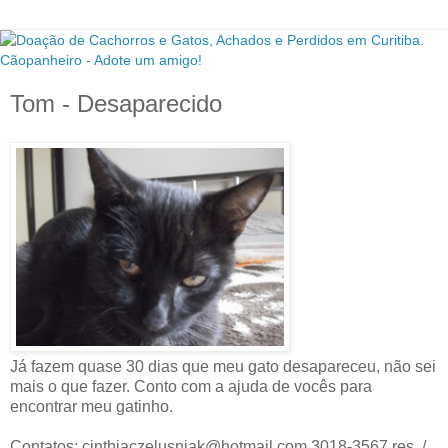
Tom - Desaparecido
Já fazem quase 30 dias que meu gato desapareceu, não sei
mais o que fazer. Conto com a ajuda de vocês para
encontrar meu gatinho.
Contatos: cinthiaczelusniak@hotmail.com 3018-3567 res. /