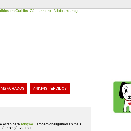
MAIS ACHADOS
ANIMAIS PERDIDOS
e estão para
adoção
.
Também divulgamos animais
s à Proteção Animal.