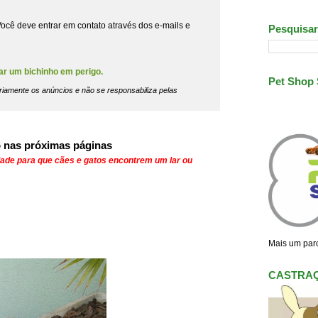
ocê deve entrar em contato através dos e-mails e
Pesquisar
ar um bichinho em perigo.
Pet Shop
riamente os anúncios e não se responsabiliza pelas
 nas próximas páginas
dade para que cães e gatos encontrem um lar ou
Mais um parc
CASTRA