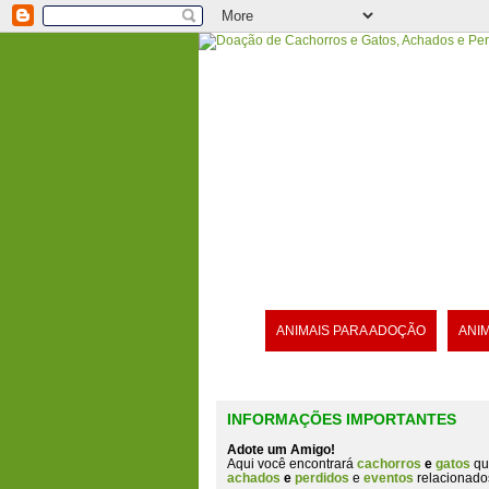
ANIMAIS PARA ADOÇÃO
ANI
INFORMAÇÕES IMPORTANTES
Adote um Amigo!
Aqui você encontrará
cachorros
e
gatos
qu
achados
e
perdidos
e
eventos
relacionado