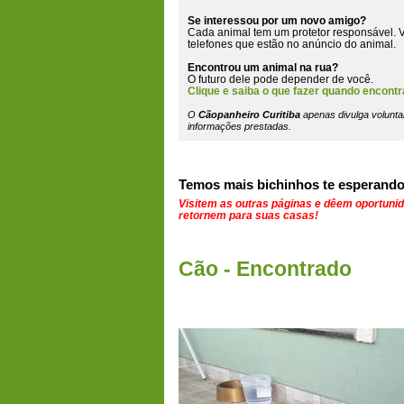
Se interessou por um novo amigo?
Cada animal tem um protetor responsável. V
telefones que estão
no anúncio do animal
.
Encontrou um animal na rua?
O futuro dele pode depender de você.
Clique e saiba o que fazer quando encontr
O
Cãopanheiro Curitiba
apenas divulga volunta
informações prestadas.
Temos mais bichinhos te esperando
Visitem as outras páginas e dêem oportuni
retornem para suas casas!
Cão - Encontrado