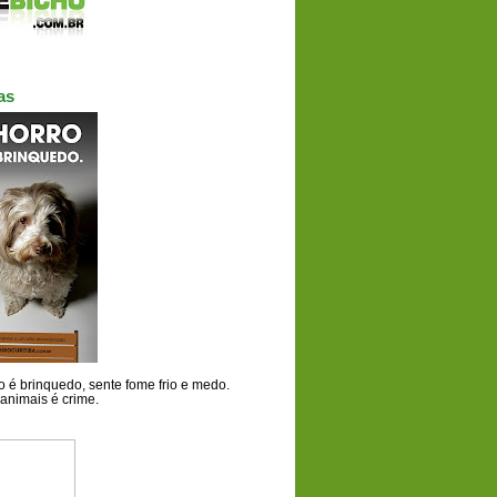
as
 é brinquedo, sente fome frio e medo.
animais é crime.