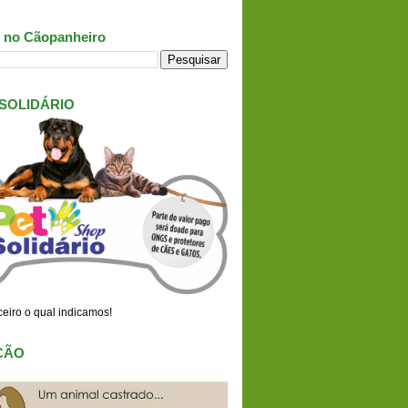
 no Cãopanheiro
 SOLIDÁRIO
eiro o qual indicamos!
ÇÃO