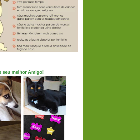
ue seu melhor Amigo!