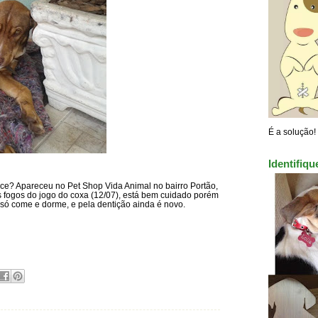
É a solução!
Identifiq
e? Apareceu no Pet Shop Vida Animal no bairro Portão,
s fogos do jogo do coxa (12/07), está bem cuidado porém
a, só come e dorme, e pela dentição ainda é novo.