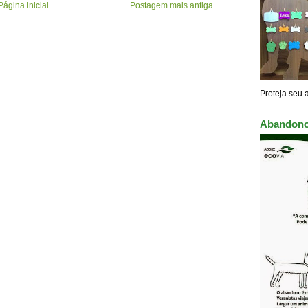
Página inicial
Postagem mais antiga
Proteja seu 
Abandono