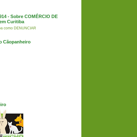
3.914 - Sobre COMÉRCIO DE
em Curitiba
aiba como DENUNCIAR
o Cãopanheiro
iro