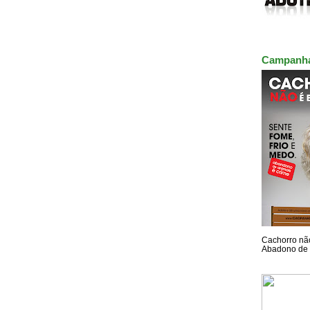
Campanh
Cachorro não
Abadono de 