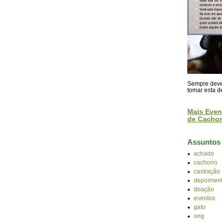
Sempre devem
tomar esta d
Mais Even
de Cachor
Assuntos
achado
cachorro
castração
depoiment
doação
eventos
gato
ong