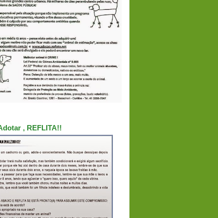
Adotar , REFLITA!!