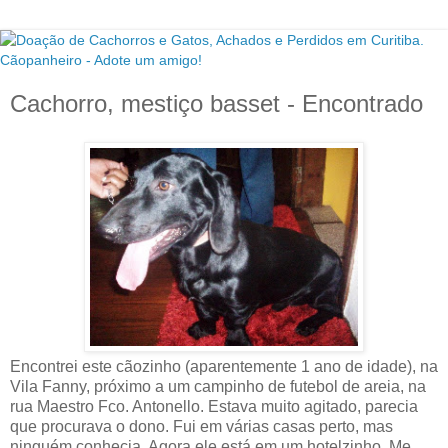
Cachorro, mestiço basset - Encontrado
Encontrei este cãozinho (aparentemente 1 ano de idade), na
Vila Fanny, próximo a um campinho de futebol de areia, na
rua Maestro Fco. Antonello. Estava muito agitado, parecia
que procurava o dono. Fui em várias casas perto, mas
ninguém conhecia. Agora ele está em um hotelzinho. Me