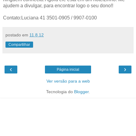
ajudem a divulgar, para encontrar logo o seu dono!!
Contato:Luciana 41 3501-0905 / 9907-0100
postado em
11.8.12
Compartilhar
‹
›
Página inicial
Ver versão para a web
Tecnologia do
Blogger
.