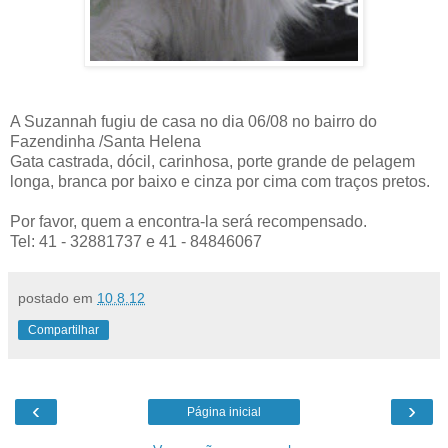
A Suzannah fugiu de casa no dia 06/08 no bairro do
Fazendinha /Santa Helena
Gata castrada, dócil, carinhosa, porte grande de pelagem
longa, branca por baixo e cinza por cima com traços pretos.
Por favor, quem a encontra-la será recompensado.
Tel: 41 - 32881737 e 41 - 84846067
postado em
10.8.12
Compartilhar
‹
›
Página inicial