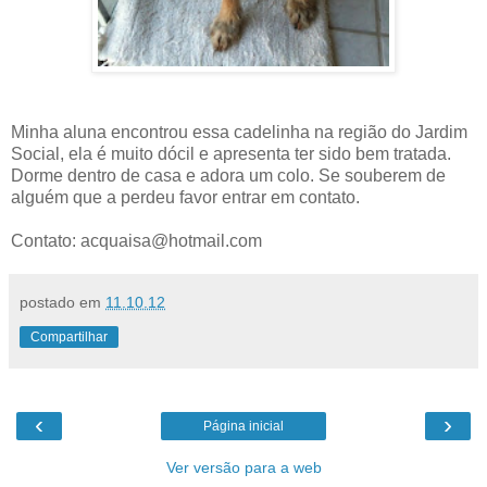
Minha aluna encontrou essa cadelinha na região do Jardim
Social, ela é muito dócil e apresenta ter sido bem tratada.
Dorme dentro de casa e adora um colo. Se souberem de
alguém que a perdeu favor entrar em contato.
Contato: acquaisa@hotmail.com
postado em
11.10.12
Compartilhar
‹
›
Página inicial
Ver versão para a web