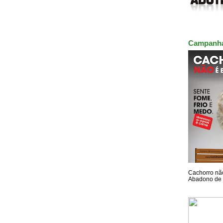
Campanh
Cachorro não
Abadono de 