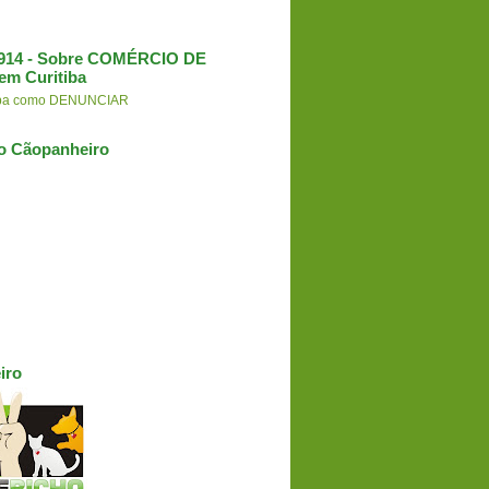
3.914 - Sobre COMÉRCIO DE
em Curitiba
aiba como DENUNCIAR
o Cãopanheiro
iro