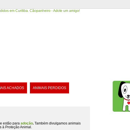
MAIS ACHADOS
ANIMAIS PERDIDOS
e estão para
adoção
.
Também divulgamos animais
s à Proteção Animal.