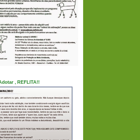
Adotar , REFLITA!!