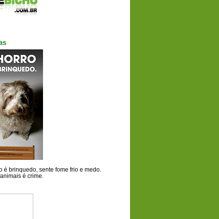
as
 é brinquedo, sente fome frio e medo.
animais é crime.