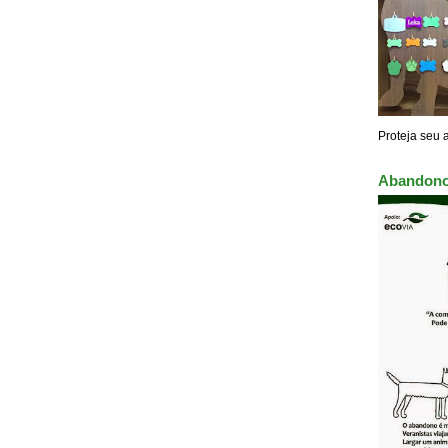
Proteja seu 
Abandono