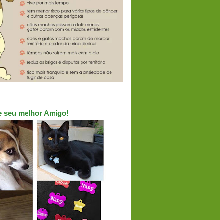
ue seu melhor Amigo!