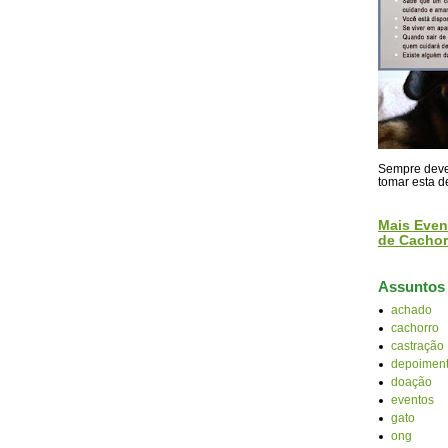
Sempre devem
tomar esta d
Mais Even
de Cachor
Assuntos
achado
cachorro
castração
depoiment
doação
eventos
gato
ong