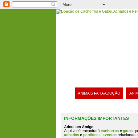
ANIMAIS PARA ADOÇÃO
ANI
INFORMAÇÕES IMPORTANTES
Adote um Amigo!
Aqui você encontrará
cachorros
e
gatos
qu
achados
e
perdidos
e
eventos
relacionado