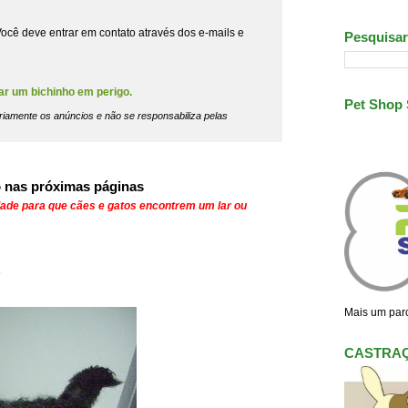
ocê deve entrar em contato através dos e-mails e
Pesquisar
ar um bichinho em perigo.
Pet Shop
riamente os anúncios e não se responsabiliza pelas
 nas próximas páginas
dade para que cães e gatos encontrem um lar ou
o
Mais um parc
CASTRA