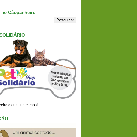
 no Cãopanheiro
 SOLIDÁRIO
eiro o qual indicamos!
ÇÃO