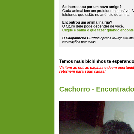
Se interessou por um novo amigo?
Cada animal tem um protetor responsável. V
telefones que estão
no anúncio do animal
.
Encontrou um animal na rua?
O futuro dele pode depender de você.
Clique e saiba o que fazer quando encontr
O
Cãopanheiro Curitiba
apenas divulga volunta
informações prestadas.
Temos mais bichinhos te esperando
Visitem as outras páginas e dêem oportuni
retornem para suas casas!
Cachorro - Encontrad