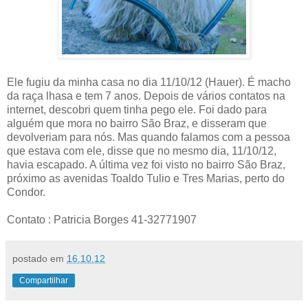
Ele fugiu da minha casa no dia 11/10/12 (Hauer). É macho
da raça lhasa e tem 7 anos. Depois de vários contatos na
internet, descobri quem tinha pego ele. Foi dado para
alguém que mora no bairro São Braz, e disseram que
devolveriam para nós. Mas quando falamos com a pessoa
que estava com ele, disse que no mesmo dia, 11/10/12,
havia escapado. A última vez foi visto no bairro São Braz,
próximo as avenidas Toaldo Tulio e Tres Marias, perto do
Condor.
Contato : Patricia Borges 41-32771907
postado em
16.10.12
Compartilhar