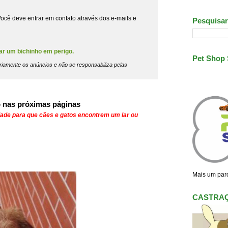
ocê deve entrar em contato através dos e-mails e
Pesquisar
ar um bichinho em perigo.
Pet Shop
riamente os anúncios e não se responsabiliza pelas
 nas próximas páginas
dade para que cães e gatos encontrem um lar ou
Mais um parc
CASTRA