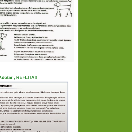
Adotar , REFLITA!!