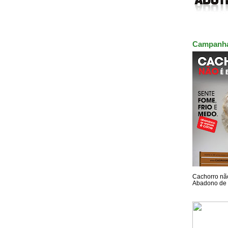
Campanh
Cachorro não
Abadono de 