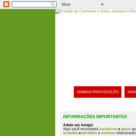
ANIMAIS PARA ADOÇÃO
ANI
INFORMAÇÕES IMPORTANTES
Adote um Amigo!
Aqui você encontrará
cachorros
e
gatos
qu
achados
e
perdidos
e
eventos
relacionado