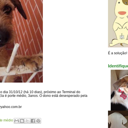
É a solução!
Identifiq
o dia 31/10/12 (há 10 dias), próximo ao Terminal do
Ela é porte médio, 3anos. O dono está desesperado pela
@yahoo.com.br
te médio