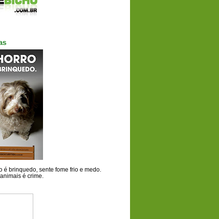
as
 é brinquedo, sente fome frio e medo.
animais é crime.