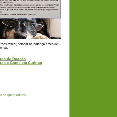
os refletir, colocar na balança antes de
ecisão!
tos de Doação
ros e Gatos em Curitiba
o de quem adotou