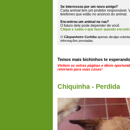
Se interessou por um novo amigo?
Cada animal tem um protetor responsável. V
telefones que estão
no anúncio do animal
.
Encontrou um animal na rua?
O futuro dele pode depender de você.
Clique e saiba o que fazer quando encontr
O
Cãopanheiro Curitiba
apenas divulga volunta
informações prestadas.
Temos mais bichinhos te esperando
Visitem as outras páginas e dêem oportuni
retornem para suas casas!
Chiquinha - Perdida