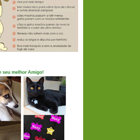
ue seu melhor Amigo!