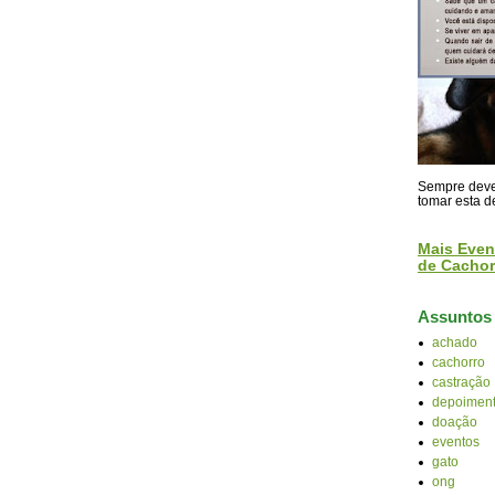
Sempre devem
tomar esta d
Mais Even
de Cachor
Assuntos
achado
cachorro
castração
depoiment
doação
eventos
gato
ong