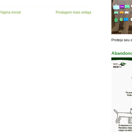
Página inicial
Postagem mais antiga
Proteja seu 
Abandono