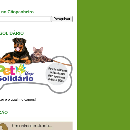
 no Cãopanheiro
 SOLIDÁRIO
eiro o qual indicamos!
ÇÃO