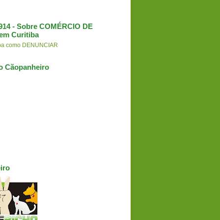
3.914 - Sobre COMÉRCIO DE
em Curitiba
aiba como DENUNCIAR
o Cãopanheiro
iro