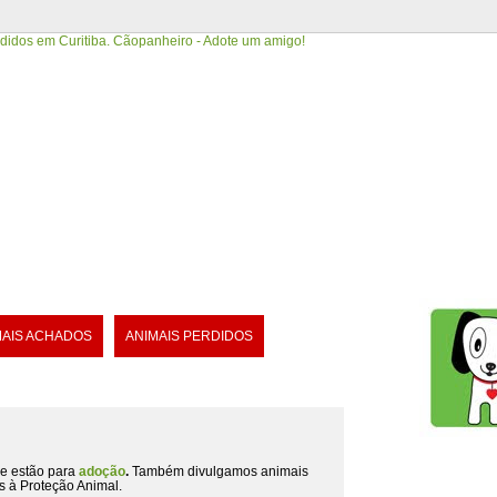
MAIS ACHADOS
ANIMAIS PERDIDOS
e estão para
adoção
.
Também divulgamos animais
s à Proteção Animal.