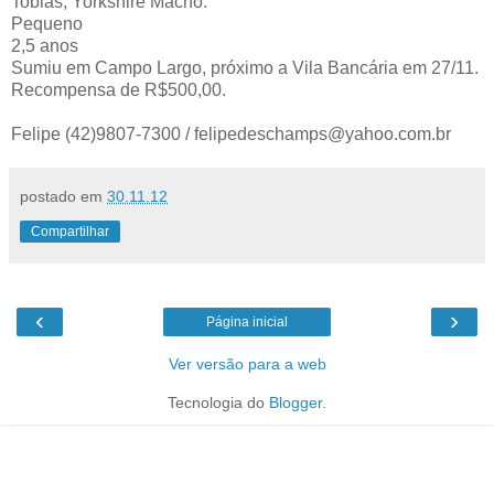
Tobias, Yorkshire Macho.
Pequeno
2,5 anos
Sumiu em Campo Largo, próximo a Vila Bancária em 27/11.
Recompensa de R$500,00.
Felipe (42)9807-7300 / felipedeschamps@yahoo.com.br
postado em
30.11.12
Compartilhar
‹
›
Página inicial
Ver versão para a web
Tecnologia do
Blogger
.