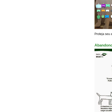
Proteja seu 
Abandono