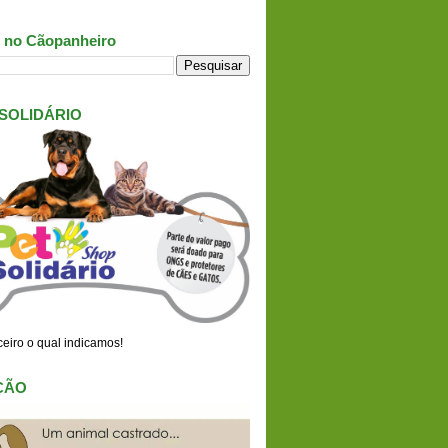
 no Cãopanheiro
 SOLIDÁRIO
eiro o qual indicamos!
ÇÃO