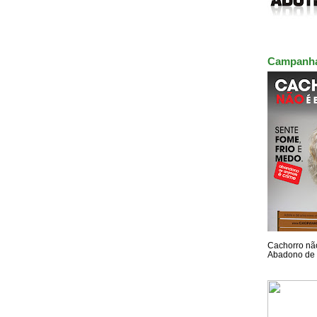
Campanh
Cachorro não
Abadono de 