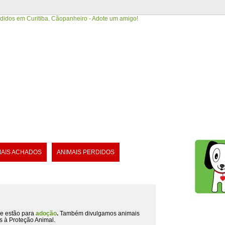
MAIS ACHADOS
ANIMAIS PERDIDOS
e estão para
adoção
.
Também divulgamos animais
s à Proteção Animal.