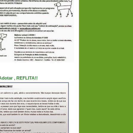
Adotar , REFLITA!!