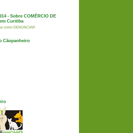
3.914 - Sobre COMÉRCIO DE
em Curitiba
aiba como DENUNCIAR
o Cãopanheiro
iro