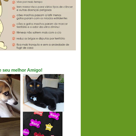
ue seu melhor Amigo!