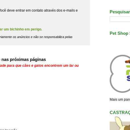
ocê deve entrar em contato através dos e-mails e
Pesquisar
ar um bichinho em perigo.
Pet Shop
riamente os anúncios e não se responsabiliza pelas
 nas próximas páginas
dade para que cães e gatos encontrem um lar ou
Mais um parc
CASTRA