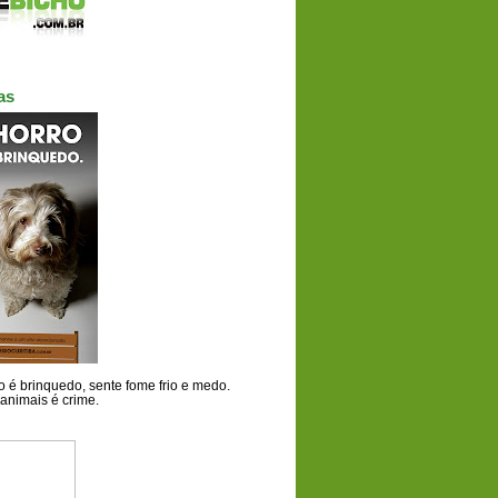
as
 é brinquedo, sente fome frio e medo.
animais é crime.