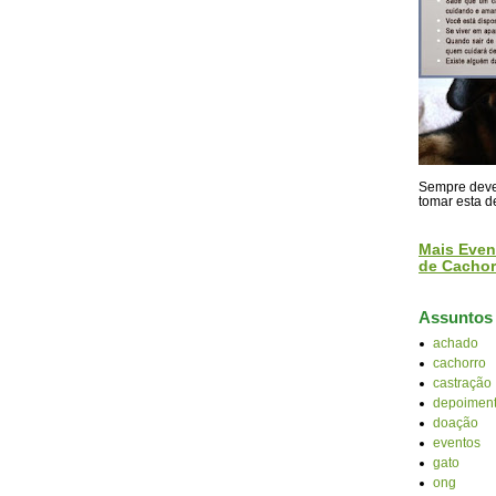
Sempre devem
tomar esta d
Mais Even
de Cachor
Assuntos
achado
cachorro
castração
depoiment
doação
eventos
gato
ong