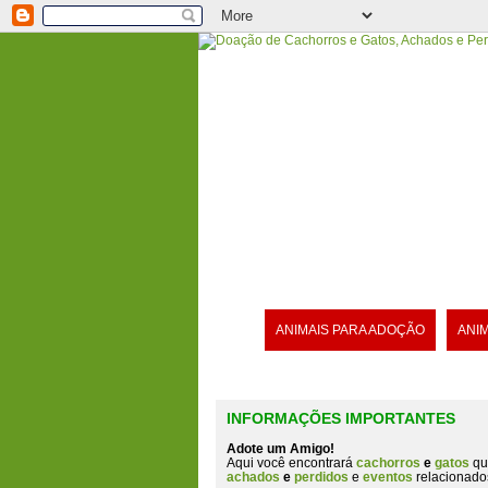
ANIMAIS PARA ADOÇÃO
ANI
INFORMAÇÕES IMPORTANTES
Adote um Amigo!
Aqui você encontrará
cachorros
e
gatos
qu
achados
e
perdidos
e
eventos
relacionado