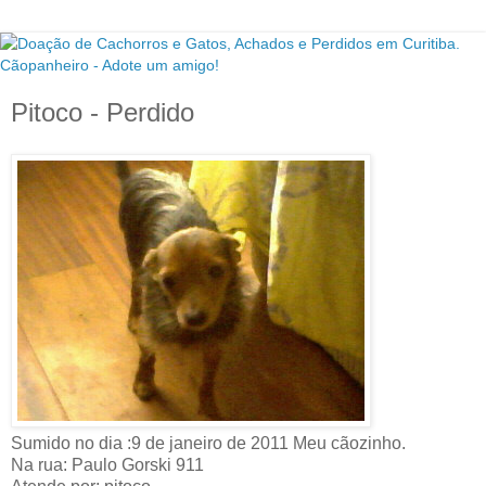
Pitoco - Perdido
Sumido no dia :9 de janeiro de 2011 Meu cãozinho.
Na rua: Paulo Gorski 911