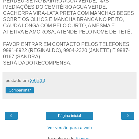
PERDEU-SE NO BAIRRO AGUA VERDE, NAS
IMEDIAÇÕES DO CEMITÉRIO AGUA VERDE,
CACHORRA VIRA-LATA PRETA COM MANCHAS BEGES
SOBRE OS OLHOS E MANCHA BRANCA NO PEITO,
CAUDA LONGA COM PELO CURTO, A MESMA É
AFETIVA E AMOROSA, ATENDE PELO NOME DE TETÊ.
FAVOR ENTRAR EM CONTACTO PELOS TELEFONES:
9991-8922 (REGINALDO), 9904-2320 (JANETE) E 9987-
0167 (SANDRA).
SERÁ DADO RECOMPENSA.
postado em
29.5.13
Compartilhar
‹
›
Página inicial
Ver versão para a web
Tecnologia do
Blogger
.