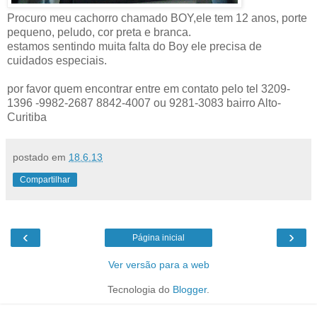
Procuro meu cachorro chamado BOY,ele tem 12 anos, porte
pequeno, peludo, cor preta e branca.
estamos sentindo muita falta do Boy ele precisa de
cuidados especiais.
por favor quem encontrar entre em contato pelo tel 3209-
1396 -9982-2687 8842-4007 ou 9281-3083 bairro Alto-
Curitiba
postado em
18.6.13
Compartilhar
‹
›
Página inicial
Ver versão para a web
Tecnologia do
Blogger
.