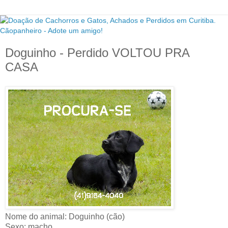
Doguinho - Perdido VOLTOU PRA
CASA
Nome do animal: Doguinho (cão)
Sexo: macho