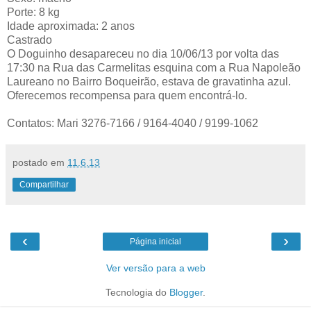
Porte: 8 kg
Idade aproximada: 2 anos
Castrado
O Doguinho desapareceu no dia 10/06/13 por volta das
17:30 na Rua das Carmelitas esquina com a Rua Napoleão
Laureano no Bairro Boqueirão, estava de gravatinha azul.
Oferecemos recompensa para quem encontrá-lo.
Contatos: Mari 3276-7166 / 9164-4040 / 9199-1062
postado em
11.6.13
Compartilhar
‹
›
Página inicial
Ver versão para a web
Tecnologia do
Blogger
.