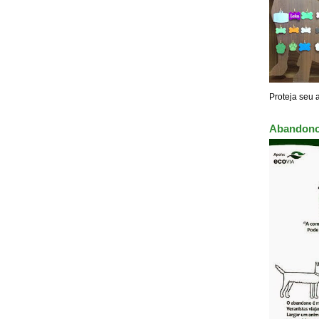
Proteja seu 
Abandono