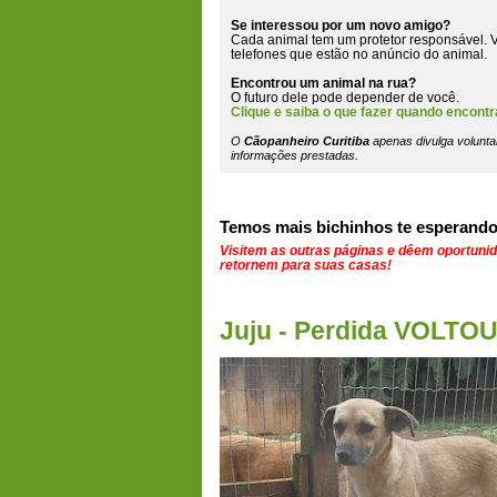
Se interessou por um novo amigo?
Cada animal tem um protetor responsável. V
telefones que estão
no anúncio do animal
.
Encontrou um animal na rua?
O futuro dele pode depender de você.
Clique e saiba o que fazer quando encontr
O
Cãopanheiro Curitiba
apenas divulga volunta
informações prestadas.
Temos mais bichinhos te esperando
Visitem as outras páginas e dêem oportuni
retornem para suas casas!
Juju - Perdida VOLT