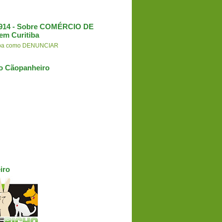
3.914 - Sobre COMÉRCIO DE
em Curitiba
aiba como DENUNCIAR
o Cãopanheiro
iro