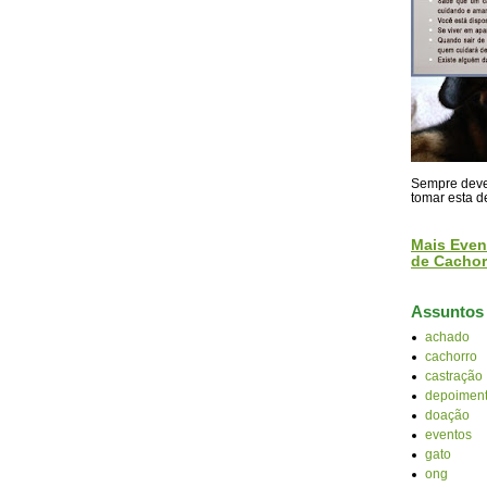
Sempre devem
tomar esta d
Mais Even
de Cachor
Assuntos
achado
cachorro
castração
depoiment
doação
eventos
gato
ong