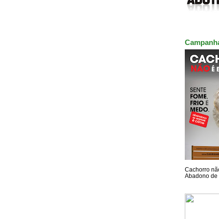
Campanh
Cachorro não
Abadono de 