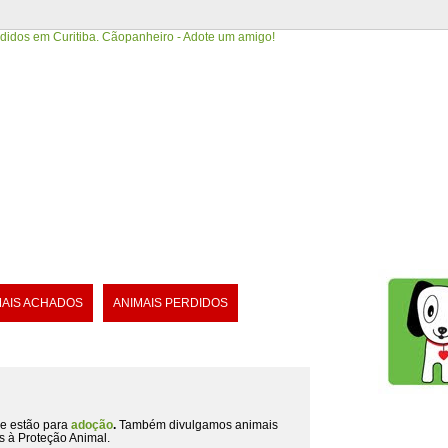
MAIS ACHADOS
ANIMAIS PERDIDOS
e estão para
adoção
.
Também divulgamos animais
s à Proteção Animal.