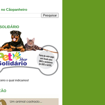
 no Cãopanheiro
 SOLIDÁRIO
eiro o qual indicamos!
ÇÃO