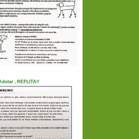
Adotar , REFLITA!!