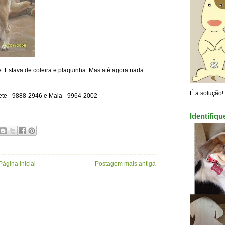
. Estava de coleira e plaquinha. Mas até agora nada
É a solução!
nete - 9888-2946 e Maia - 9964-2002
Identifiq
Página inicial
Postagem mais antiga