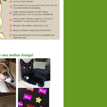
ue seu melhor Amigo!