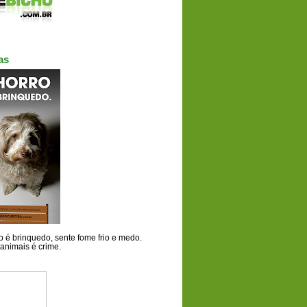
as
 é brinquedo, sente fome frio e medo.
animais é crime.