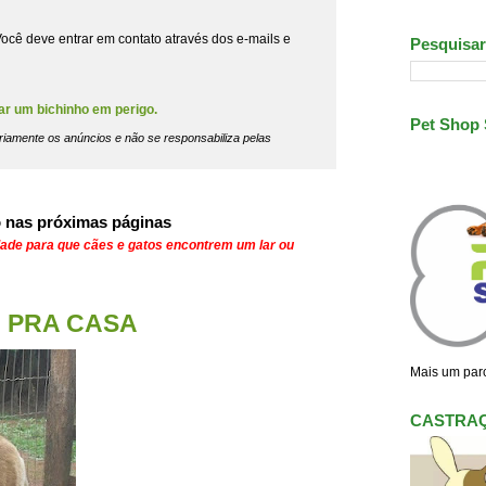
ocê deve entrar em contato através dos e-mails e
Pesquisar
ar um bichinho em perigo.
Pet Shop
riamente os anúncios e não se responsabiliza pelas
 nas próximas páginas
dade para que cães e gatos encontrem um lar ou
OU PRA CASA
Mais um parc
CASTRA