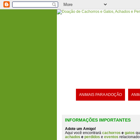
ANIMAIS PARA ADOÇÃO
ANI
INFORMAÇÕES IMPORTANTES
Adote um Amigo!
Aqui você encontrará
cachorros
e
gatos
qu
achados
e
perdidos
e
eventos
relacionado