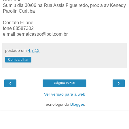
Sumiu dia 30/06 na Rua Assis Figueiredo, prox a av Kenedy
Parolin Curitiba
Contato Eliane
fone 88587302
e mail bernalcastro@bol.com.br
postado em
4.7.13
Compartilhar
‹
›
Página inicial
Ver versão para a web
Tecnologia do
Blogger
.