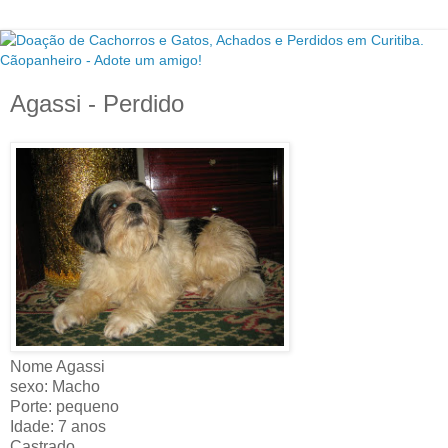
Agassi - Perdido
Nome Agassi
sexo: Macho
Porte: pequeno
Idade: 7 anos
Castrado