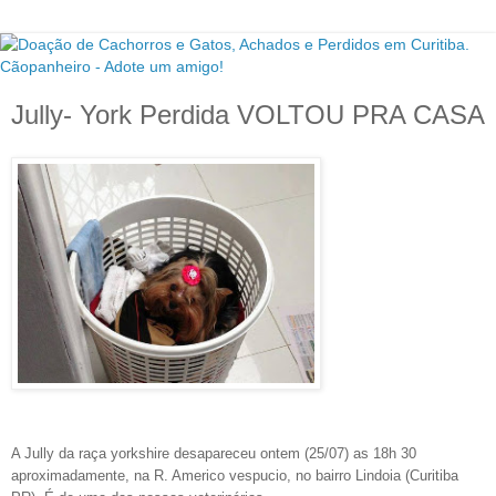
Jully- York Perdida VOLTOU PRA CASA
A Jully da raça yorkshire desapareceu ontem (25/07) as 18h 30
aproximadamente, na R. Americo vespucio, no bairro Lindoia (Curitiba