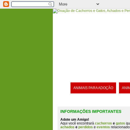
ANIMAIS PARA ADOÇÃO
ANI
INFORMAÇÕES IMPORTANTES
Adote um Amigo!
Aqui você encontrará
cachorros
e
gatos
qu
achados
e
perdidos
e
eventos
relacionado