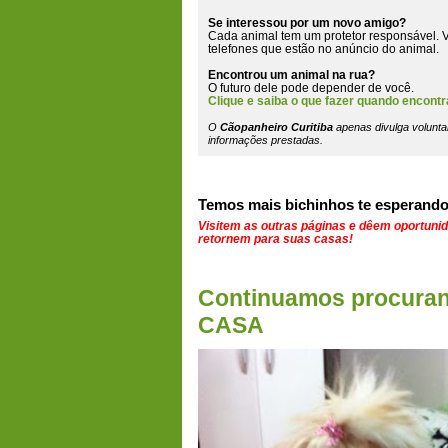
Se interessou por um novo amigo?
Cada animal tem um protetor responsável. V
telefones que estão
no anúncio do animal
.
Encontrou um animal na rua?
O futuro dele pode depender de você.
Clique e saiba o que fazer quando encontr
O
Cãopanheiro Curitiba
apenas divulga volunta
informações prestadas.
Temos mais bichinhos te esperando
Visitem as outras páginas e dêem oportuni
retornem para suas casas!
Continuamos procura
CASA