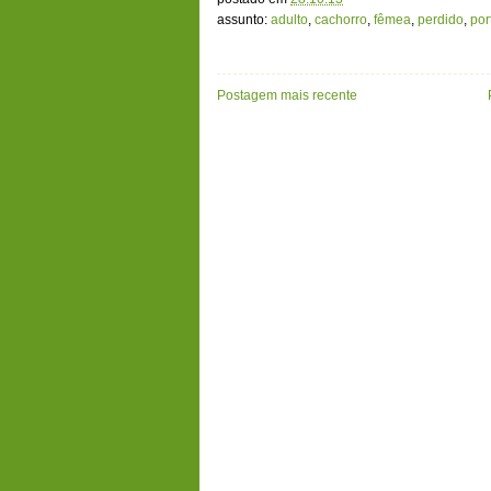
assunto:
adulto
,
cachorro
,
fêmea
,
perdido
,
por
Postagem mais recente