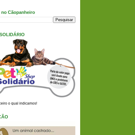
 no Cãopanheiro
 SOLIDÁRIO
eiro o qual indicamos!
ÇÃO