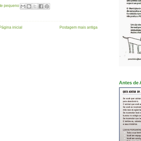
te pequeno
Página inicial
Postagem mais antiga
Antes de 