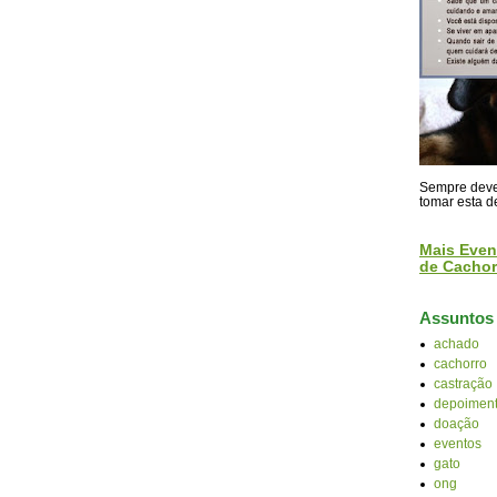
Sempre devem
tomar esta d
Mais Even
de Cachor
Assuntos
achado
cachorro
castração
depoiment
doação
eventos
gato
ong