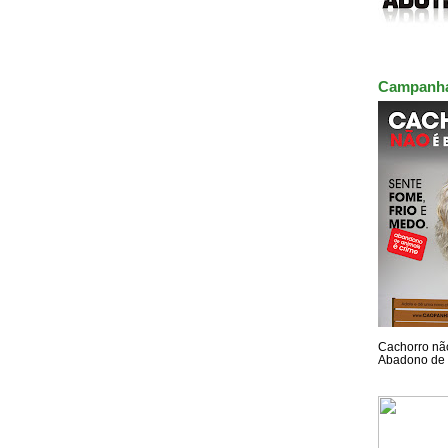
Campanh
Cachorro não
Abadono de 