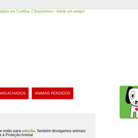
MAIS ACHADOS
ANIMAIS PERDIDOS
e estão para
adoção
.
Também divulgamos animais
s à Proteção Animal.