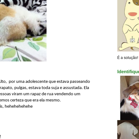
É a solução!
Identifiq
 Alto, por uma adolescente que estava passeando
rapato, pulgas, estava toda suja e assustada. Ela
pessoas viram um rapaz de rua vendendo um
temos certeza que era ela mesmo.
ais, hehehehehehe
!