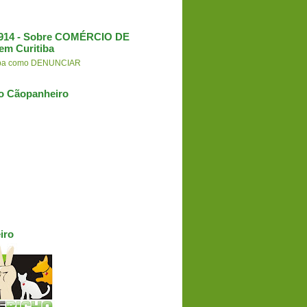
3.914 - Sobre COMÉRCIO DE
em Curitiba
aiba como DENUNCIAR
o Cãopanheiro
iro