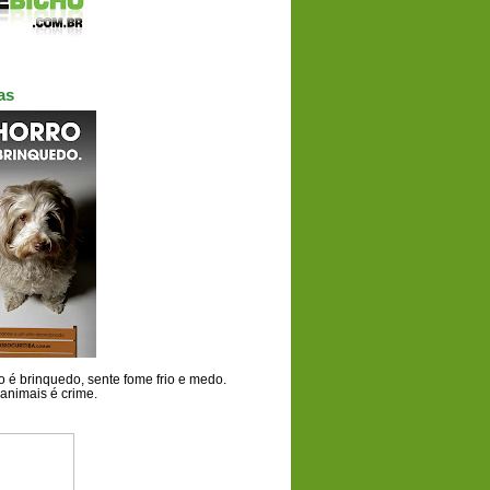
as
 é brinquedo, sente fome frio e medo.
animais é crime.