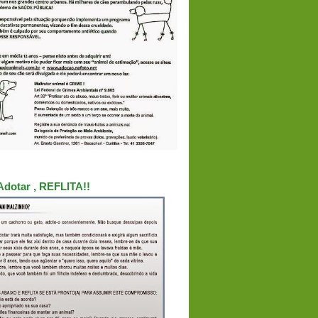
Adotar , REFLITA!!