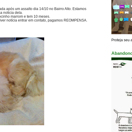
ada após um assalto dia 14/10 no Bairro Alto. Estamos
a noticia dela.
ocinho marrom e tem 10 meses.
tiver notícia entrar em contato, pagamos REOMPENSA.
Proteja seu 
Abandono