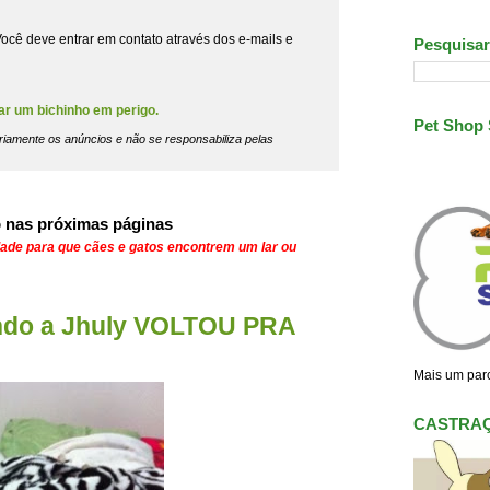
ocê deve entrar em contato através dos e-mails e
Pesquisar
ar um bichinho em perigo.
Pet Shop
riamente os anúncios e não se responsabiliza pelas
 nas próximas páginas
dade para que cães e gatos encontrem um lar ou
ndo a Jhuly VOLTOU PRA
Mais um parc
CASTRA