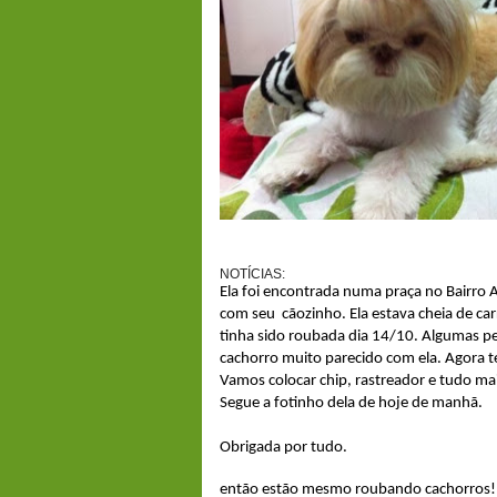
NOTÍCIAS:
Ela foi encontrada numa praça no Bairro
com seu cãozinho. Ela estava cheia de car
tinha sido roubada dia 14/10. Algumas 
cachorro muito parecido com ela. Agora 
Vamos colocar chip, rastreador e tudo m
Segue a fotinho dela de hoje de manhã.
Obrigada por tudo.
então estão mesmo roubando cachorros!