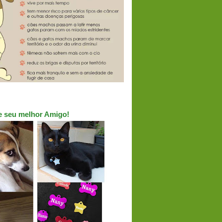
ue seu melhor Amigo!