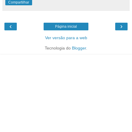
Compartilhar
‹
›
Página inicial
Ver versão para a web
Tecnologia do
Blogger
.