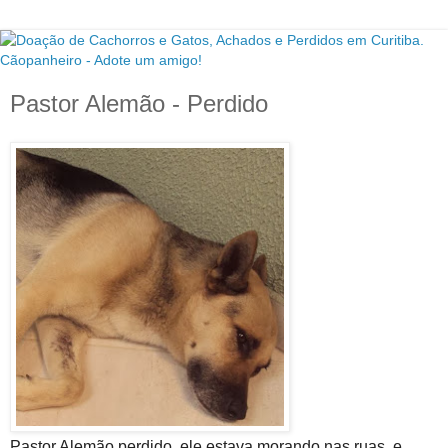
Pastor Alemão - Perdido
Pastor Alemão perdido, ele estava morando nas ruas, e