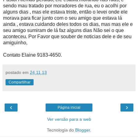
sendo mau tratado por moradores de rua, eu o acolhi por
alguns dias , mas ele estava triste, então o levei onde ele
morava para ficar junto com o seu amigo que estava lá
ainda , estava cuidando deles todos os dias, mas mas ele e
seu amigo sumiram de lá faz alguns dias Não sei o que
aconteceu. Por Favor que souber de noticias dele e de seu
amiguinho,
Contato Elaine 9183-4650.
postado em
24.11.13
Compartilhar
‹
›
Página inicial
Ver versão para a web
Tecnologia do
Blogger
.