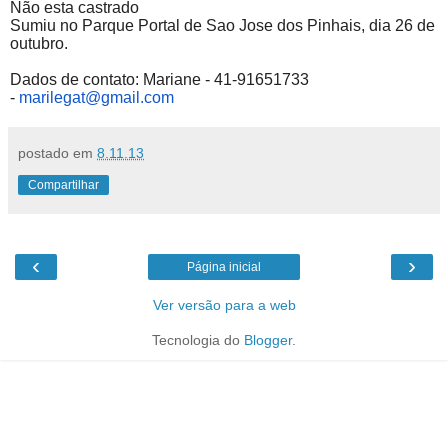
Não esta castrado
Sumiu no Parque Portal de Sao Jose dos Pinhais, dia 26 de
outubro.
Dados de contato: Mariane - 41-91651733
-
marilegat@gmail.com
postado em
8.11.13
Compartilhar
‹
›
Página inicial
Ver versão para a web
Tecnologia do
Blogger
.