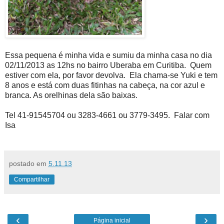
Essa pequena é minha vida e sumiu da minha casa no dia
02/11/2013 as 12hs no bairro Uberaba em Curitiba. Quem
estiver com ela, por favor devolva. Ela chama-se Yuki e tem
8 anos e está com duas fitinhas na cabeça, na cor azul e
branca. As orelhinas dela são baixas.
Tel 41-91545704 ou 3283-4661 ou 3779-3495. Falar com
Isa
postado em
5.11.13
Compartilhar
‹
›
Página inicial