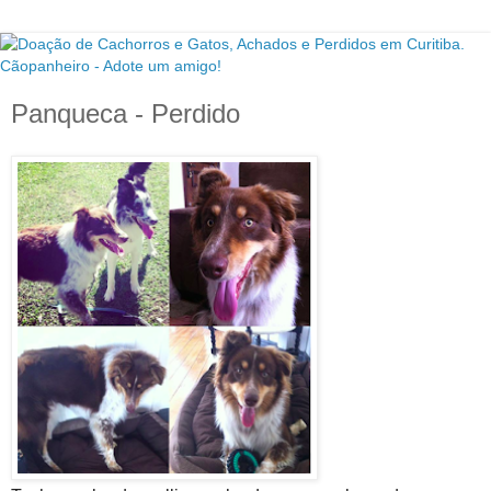
Panqueca - Perdido