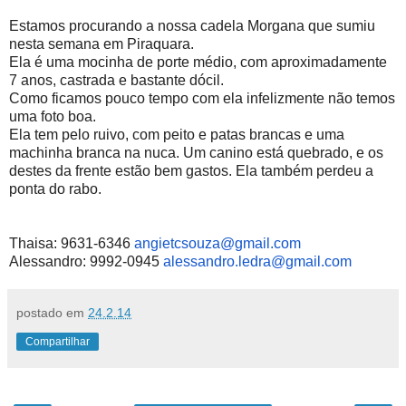
Estamos procurando a nossa cadela Morgana que sumiu
nesta semana em Piraquara.
Ela é uma mocinha de porte médio, com aproximadamente
7 anos, castrada e bastante dócil.
Como ficamos pouco tempo com ela infelizmente não temos
uma foto boa.
Ela tem pelo ruivo, com peito e patas brancas e uma
machinha branca na nuca. Um canino está quebrado, e os
destes da frente estão bem gastos. Ela também perdeu a
ponta do rabo.
Thaisa: 9631-6346
angietcsouza@gmail.com
Alessandro: 9992-0945
alessandro.ledra@gmail.com
postado em
24.2.14
Compartilhar