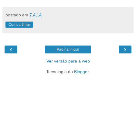
postado em
7.4.14
Compartilhar
‹
›
Página inicial
Ver versão para a web
Tecnologia do
Blogger
.