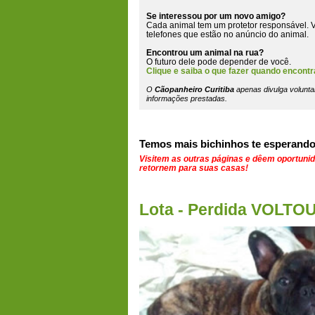
Se interessou por um novo amigo?
Cada animal tem um protetor responsável. V
telefones que estão
no anúncio do animal
.
Encontrou um animal na rua?
O futuro dele pode depender de você.
Clique e saiba o que fazer quando encontr
O
Cãopanheiro Curitiba
apenas divulga volunta
informações prestadas.
Temos mais bichinhos te esperando
Visitem as outras páginas e dêem oportuni
retornem para suas casas!
Lota - Perdida VOLT