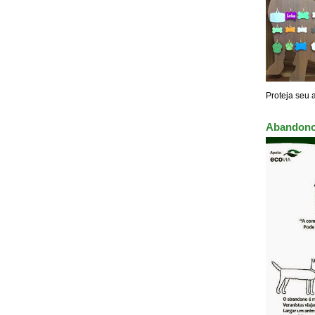
Proteja seu 
Abandono