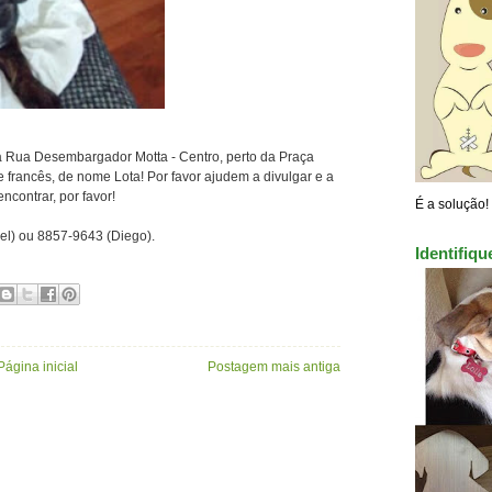
na Rua Desembargador Motta - Centro, perto da Praça
francês, de nome Lota! Por favor ajudem a divulgar e a
ontrar, por favor!
É a solução!
el) ou 8857-9643 (Diego).
Identifiq
Página inicial
Postagem mais antiga