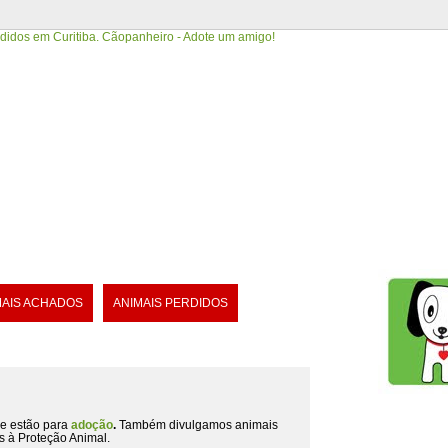
MAIS ACHADOS
ANIMAIS PERDIDOS
e estão para
adoção
.
Também divulgamos animais
s à Proteção Animal.