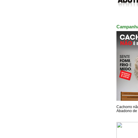
Campanh
Cachorro não
Abadono de 