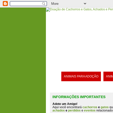
ANIMAIS PARA ADOÇÃO
ANI
INFORMAÇÕES IMPORTANTES
Adote um Amigo!
Aqui você encontrará
cachorros
e
gatos
qu
achados
e
perdidos
e
eventos
relacionado