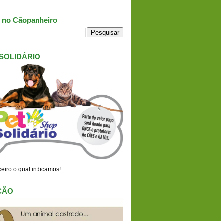
 no Cãopanheiro
 SOLIDÁRIO
eiro o qual indicamos!
ÇÃO