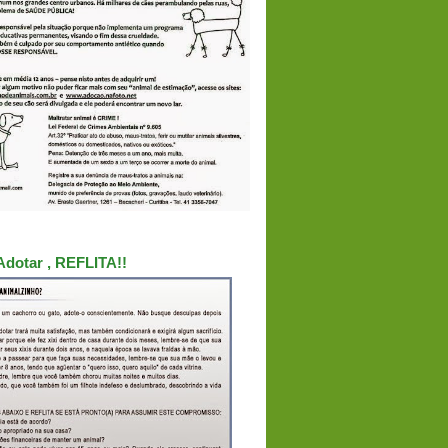
Adotar , REFLITA!!