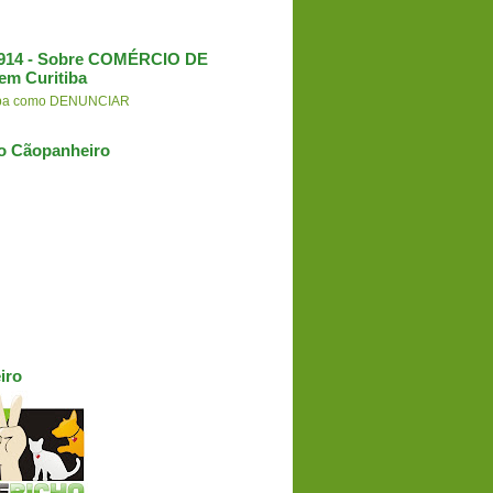
3.914 - Sobre COMÉRCIO DE
em Curitiba
aiba como DENUNCIAR
o Cãopanheiro
iro