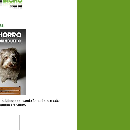
as
 é brinquedo, sente fome frio e medo.
animais é crime.