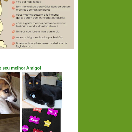
ue seu melhor Amigo!