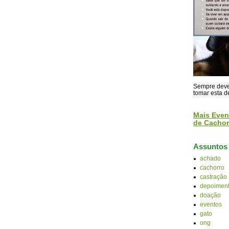
Sempre devem
tomar esta d
Mais Even
de Cachor
Assuntos
achado
cachorro
castração
depoiment
doação
eventos
gato
ong