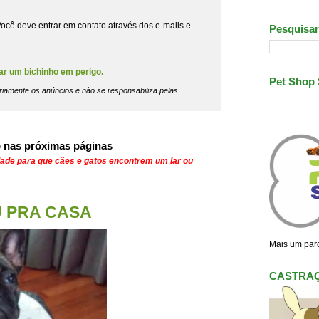
ocê deve entrar em contato através dos e-mails e
Pesquisar
ar um bichinho em perigo.
Pet Shop
riamente os anúncios e não se responsabiliza pelas
 nas próximas páginas
dade para que cães e gatos encontrem um lar ou
OU PRA CASA
Mais um parc
CASTRA