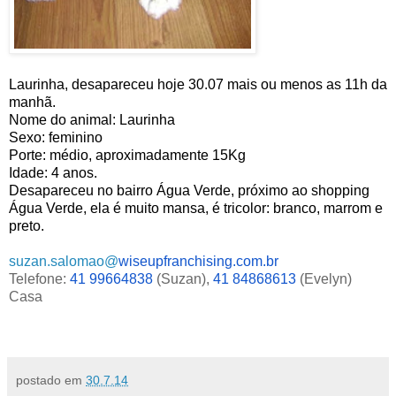
Laurinha, desapareceu hoje 30.07 mais ou menos as 11h da
manhã.
Nome do animal: Laurinha
Sexo: feminino
Porte: médio, aproximadamente 15Kg
Idade: 4 anos.
Desapareceu no bairro Água Verde, próximo ao shopping
Água Verde, ela é muito mansa, é tricolor: branco, marrom e
preto.
suzan.salomao@
wiseupfranchising.com.br
Telefone:
41 99664838
(Suzan),
41 84868613
(Evelyn)
Casa
postado em
30.7.14