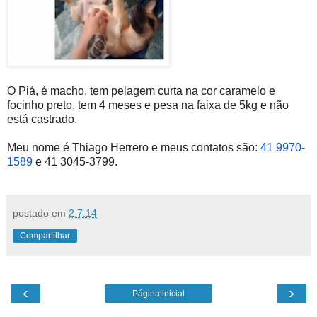
O Piá, é macho, tem pelagem curta na cor caramelo e
focinho preto. tem 4 meses e pesa na faixa de 5kg e não
está castrado.
Meu nome é Thiago Herrero e meus contatos são:
41 9970-
1589
e 41 3045-3799.
postado em
2.7.14
Compartilhar
‹
›
Página inicial