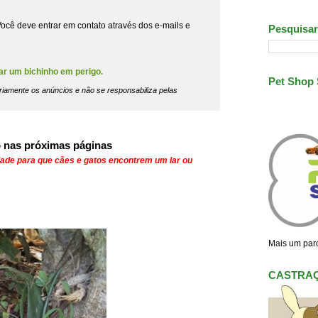
ocê deve entrar em contato através dos e-mails e
Pesquisar
ar um bichinho em perigo.
Pet Shop
riamente os anúncios e não se responsabiliza pelas
 nas próximas páginas
dade para que cães e gatos encontrem um lar ou
Mais um parc
CASTRA