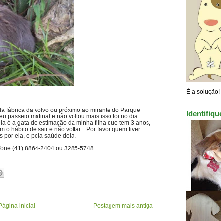
É a solução!
a fábrica da volvo ou próximo ao mirante do Parque
Identifiq
u passeio matinal e não voltou mais isso foi no dia
 ela é a gata de estimação da minha filha que tem 3 anos,
 o hábito de sair e não voltar... Por favor quem tiver
por ela, e pela saúde dela.
efone (41) 8864-2404 ou 3285-5748
Página inicial
Postagem mais antiga