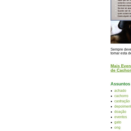
Sempre devem
tomar esta d
Mais Even
de Cachor
Assuntos
achado
cachorro
castração
depoiment
doação
eventos
gato
ong