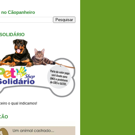
 no Cãopanheiro
 SOLIDÁRIO
eiro o qual indicamos!
ÇÃO