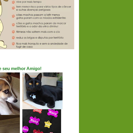
ue seu melhor Amigo!