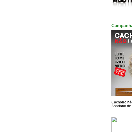
Campanh
Cachorro não
Abadono de 