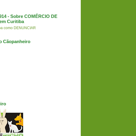
3.914 - Sobre COMÉRCIO DE
em Curitiba
aiba como DENUNCIAR
o Cãopanheiro
iro