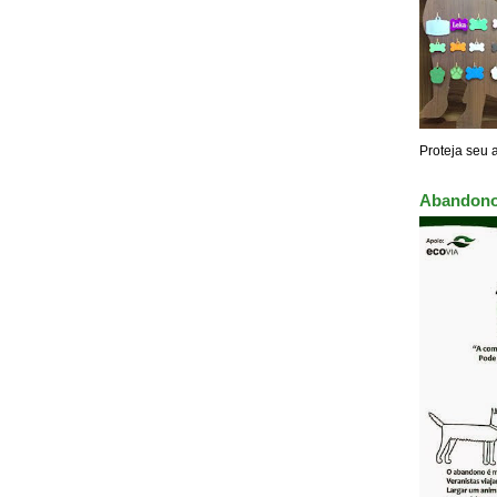
Proteja seu 
Abandono