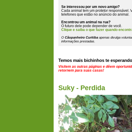
Se interessou por um novo amigo?
Cada animal tem um protetor responsável. V
telefones que estão
no anúncio do animal
.
Encontrou um animal na rua?
O futuro dele pode depender de você.
Clique e saiba o que fazer quando encontr
O
Cãopanheiro Curitiba
apenas divulga volunta
informações prestadas.
Temos mais bichinhos te esperando
Visitem as outras páginas e dêem oportuni
retornem para suas casas!
Suky - Perdida