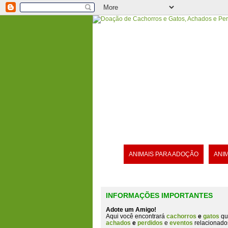
ANIMAIS PARA ADOÇÃO
ANI
INFORMAÇÕES IMPORTANTES
Adote um Amigo!
Aqui você encontrará
cachorros
e
gatos
qu
achados
e
perdidos
e
eventos
relacionado