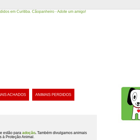
MAIS ACHADOS
ANIMAIS PERDIDOS
e estão para
adoção
.
Também divulgamos animais
s à Proteção Animal.