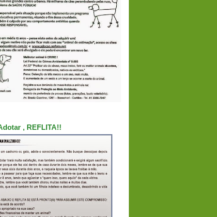
Adotar , REFLITA!!