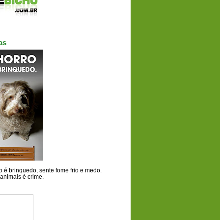
as
 é brinquedo, sente fome frio e medo.
animais é crime.