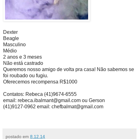
Dexter
Beagle
Masculino
Médio
2 anos e 3 meses
Não está castrado
Queremos nosso amigo de volta pra casa! Não sabemos se
foi roubado ou fugiu.
Oferecemos recompensa R$1000
Contatos: Rebeca (41)9674-6555
email:
rebeca.ibalmant@gmail.com
ou Gerson
(41)9127-0962 email:
chefbalmat@gmail.com
postado em
8.12.14