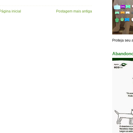
Página inicial
Postagem mais antiga
Proteja seu 
Abandono