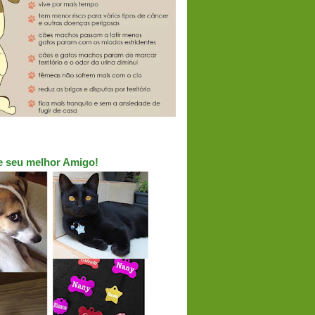
ue seu melhor Amigo!