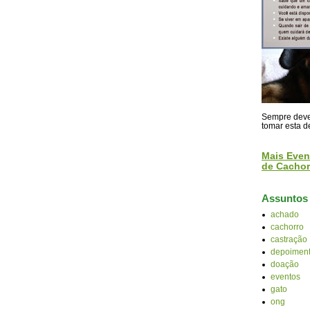
Sempre devem
tomar esta d
Mais Even
de Cachor
Assuntos
achado
cachorro
castração
depoiment
doação
eventos
gato
ong