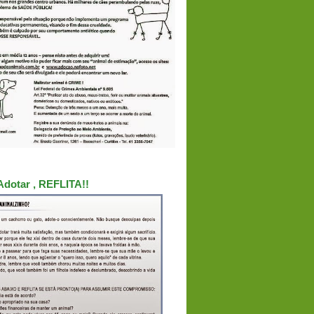
Adotar , REFLITA!!