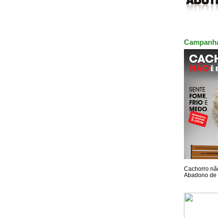
Campanh
Cachorro não
Abadono de 