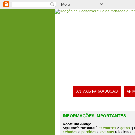
ANIMAIS PARA ADOÇÃO
ANI
INFORMAÇÕES IMPORTANTES
Adote um Amigo!
Aqui você encontrará
cachorros
e
gatos
qu
achados
e
perdidos
e
eventos
relacionado