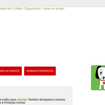
MAIS ACHADOS
ANIMAIS PERDIDOS
e estão para
adoção
.
Também divulgamos animais
s à Proteção Animal.