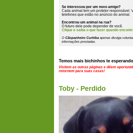
Se interessou por um novo amigo?
Cada animal tem um protetor responsável. V
telefones que estão
no anúncio do animal
.
Encontrou um animal na rua?
O futuro dele pode depender de você.
Clique e saiba o que fazer quando encontr
O
Cãopanheiro Curitiba
apenas divulga volunta
informações prestadas.
Temos mais bichinhos te esperando
Visitem as outras páginas e dêem oportuni
retornem para suas casas!
Toby - Perdido