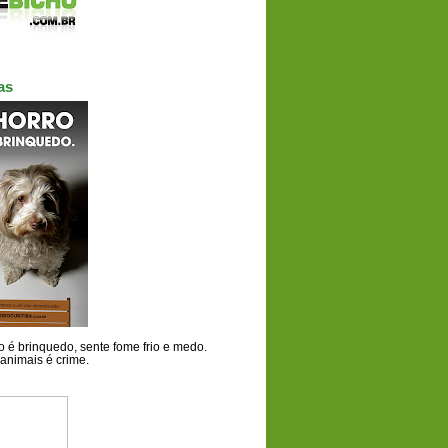
as
 é brinquedo, sente fome frio e medo.
animais é crime.