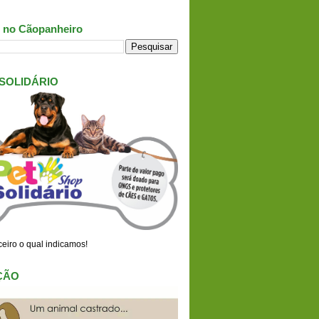
 no Cãopanheiro
 SOLIDÁRIO
eiro o qual indicamos!
ÇÃO