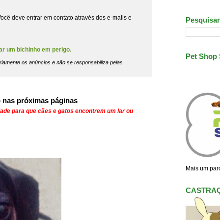
ocê deve entrar em contato através dos e-mails e
Pesquisar
ar um bichinho em perigo.
Pet Shop
riamente os anúncios e não se responsabiliza pelas
 nas próximas páginas
dade para que cães e gatos encontrem um lar ou
Mais um parc
CASTRA