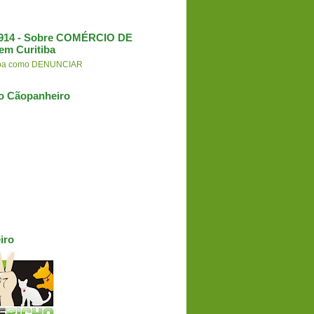
3.914 - Sobre COMÉRCIO DE
em Curitiba
aiba como DENUNCIAR
o Cãopanheiro
iro