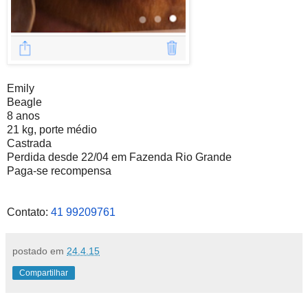
Emily
Beagle
8 anos
21 kg, porte médio
Castrada
Perdida desde 22/04 em Fazenda Rio Grande
Paga-se recompensa
Contato:
41 99209761
postado em
24.4.15
Compartilhar