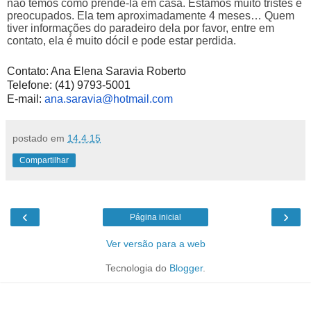
não temos como prendê-la em casa. Estamos muito tristes e
preocupados. Ela tem aproximadamente 4 meses… Quem
tiver informações do paradeiro dela por favor, entre em
contato, ela é muito dócil e pode estar perdida.
Contato: Ana Elena Saravia Roberto
Telefone: (41) 9793-5001
E-mail:
ana.saravia@hotmail.com
postado em
14.4.15
Compartilhar
‹
›
Página inicial
Ver versão para a web
Tecnologia do
Blogger
.