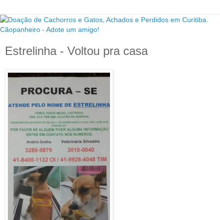
Estrelinha - Voltou pra casa