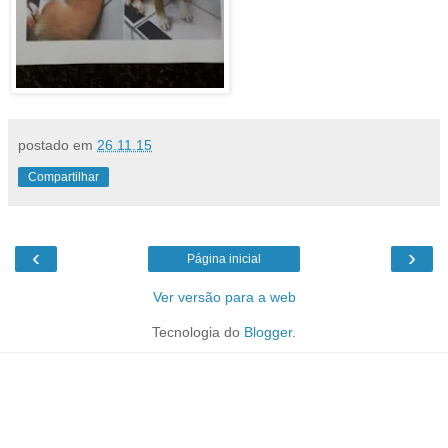
postado em
26.11.15
Compartilhar
‹
›
Página inicial
Ver versão para a web
Tecnologia do
Blogger
.