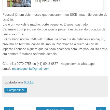
Pessoal já tem dois meses que roubaram meu EIKE, mas não desisto de
achá-lo.
Ele é um yorkshire macho, porte pequeno, 2 anos, castrado.
Caramelo com preto sendo que alguns pelos já estão sendo trocados de
preto pra cinza.
Foi roubado no dia 07-01-2016 atrás da nova rua da cidadania no cajuru,
próximo ao terminal capão da imbuia.Por favor se alguém viu ou de
repente conhece alguém que do nada apareceu com um york adulto entre
em contato.Estamos sofrendo demais.
Ctto: (41) 9970-9755 ou (41) 9948-6877 - respondemos whatsapp
email:
rosianequenia@gmail.com
postado em
6.3.16
Compartilhar
‹
›