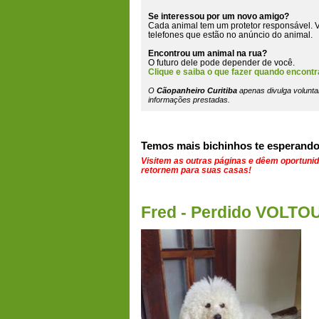
Se interessou por um novo amigo?
Cada animal tem um protetor responsável. V
telefones que estão
no anúncio do animal
.
Encontrou um animal na rua?
O futuro dele pode depender de você.
Clique e saiba o que fazer quando encontr
O
Cãopanheiro Curitiba
apenas divulga volunta
informações prestadas.
Temos mais bichinhos te esperando
Visitem as outras páginas e dêem oportuni
retornem para suas casas!
Fred - Perdido VOLTO