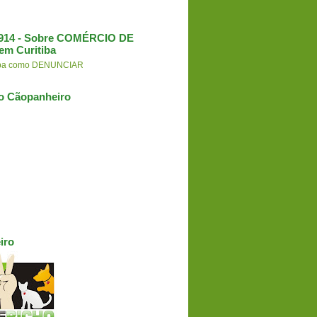
3.914 - Sobre COMÉRCIO DE
em Curitiba
aiba como DENUNCIAR
o Cãopanheiro
iro