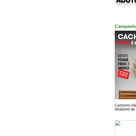
Campanh
Cachorro não
Abadono de 