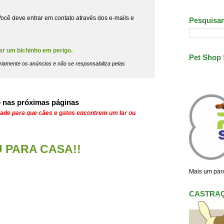
ocê deve entrar em contato através dos e-mails e
Pesquisar
ar um bichinho em perigo.
Pet Shop
riamente os anúncios e não se responsabiliza pelas
 nas próximas páginas
dade para que cães e gatos encontrem um lar ou
U PARA CASA!!
Mais um parc
CASTRA