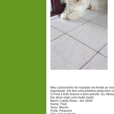
Meu cachorrinho foi roubado em frente ao no
Importante: Ele tem uma pintinha preta bem na
O Fred é todo branco e bem peludo. Eu ofer
Ele deve estar com muito medo.
Bairro Capão Raso - dia 16/06
Nome: Fred
Sexo: Macho
Porte: Pequeno
Não está castrado