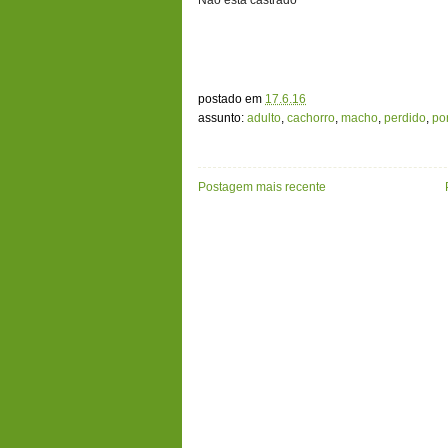
postado em
17.6.16
assunto:
adulto
,
cachorro
,
macho
,
perdido
,
po
Postagem mais recente