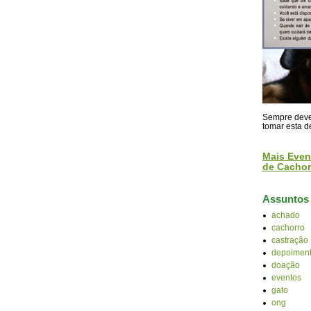
Sempre devem
tomar esta d
Mais Even
de Cachor
Assuntos
achado
cachorro
castração
depoiment
doação
eventos
gato
ong