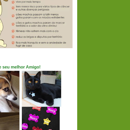
ue seu melhor Amigo!