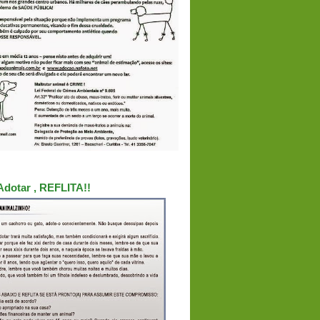
Adotar , REFLITA!!