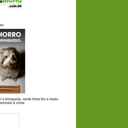
as
 é brinquedo, sente fome frio e medo.
animais é crime.