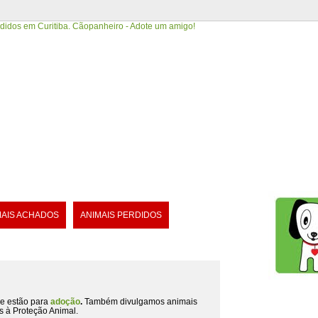
MAIS ACHADOS
ANIMAIS PERDIDOS
e estão para
adoção
.
Também divulgamos animais
s à Proteção Animal.