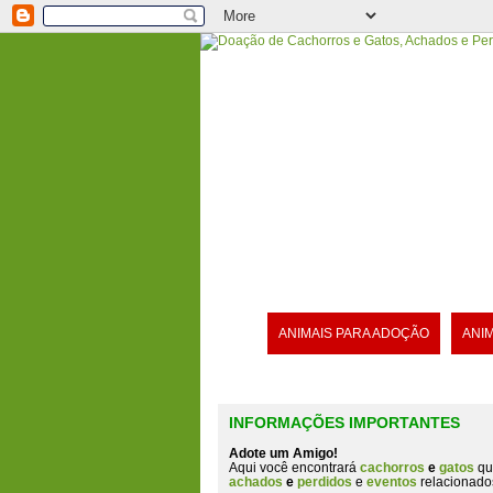
ANIMAIS PARA ADOÇÃO
ANI
INFORMAÇÕES IMPORTANTES
Adote um Amigo!
Aqui você encontrará
cachorros
e
gatos
qu
achados
e
perdidos
e
eventos
relacionado