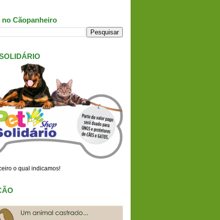
 no Cãopanheiro
 SOLIDÁRIO
eiro o qual indicamos!
ÇÃO