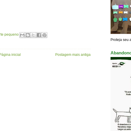
rte pequeno
Proteja seu 
Abandono
Página inicial
Postagem mais antiga