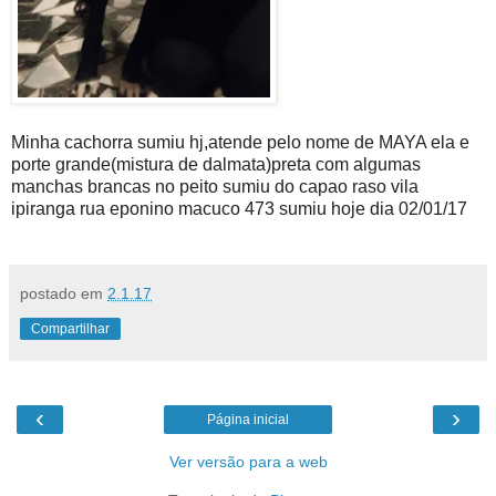
Minha cachorra sumiu hj,atende pelo nome de MAYA ela e
porte grande(mistura de dalmata)preta com algumas
manchas brancas no peito sumiu do capao raso vila
ipiranga rua eponino macuco 473 sumiu hoje dia 02/01/17
postado em
2.1.17
Compartilhar
‹
›
Página inicial
Ver versão para a web