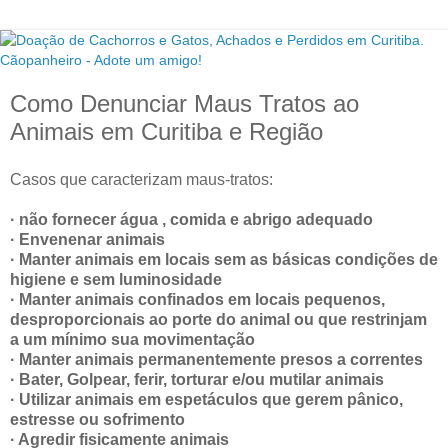
Como Denunciar Maus Tratos ao
Animais em Curitiba e Região
Casos que caracterizam maus-tratos:
· não fornecer água , comida e abrigo adequado
· Envenenar animais
· Manter animais em locais sem as básicas condições de
higiene e sem luminosidade
· Manter animais confinados em locais pequenos,
desproporcionais ao porte do animal ou que restrinjam
a um mínimo sua movimentação
· Manter animais permanentemente presos a correntes
· Bater, Golpear, ferir, torturar e/ou mutilar animais
· Utilizar animais em espetáculos que gerem pânico,
estresse ou sofrimento
· Agredir fisicamente animais