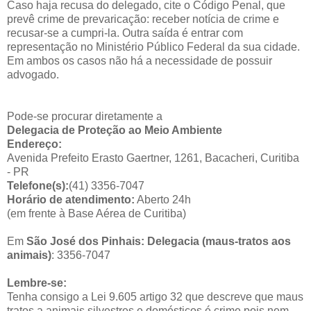
Caso haja recusa do delegado, cite o Código Penal, que
prevê crime de prevaricação: receber notícia de crime e
recusar-se a cumpri-la. Outra saída é entrar com
representação no Ministério Público Federal da sua cidade.
Em ambos os casos não há a necessidade de possuir
advogado.
Pode-se procurar diretamente a
Delegacia de Proteção ao Meio Ambiente
Endereço:
Avenida Prefeito Erasto Gaertner, 1261, Bacacheri, Curitiba
- PR
Telefone(s):
(41) 3356-7047
Horário de atendimento:
Aberto 24h
(em frente à Base Aérea de Curitiba)
Em
São José dos Pinhais: Delegacia (maus-tratos aos
animais)
: 3356-7047
Lembre-se:
Tenha consigo a Lei 9.605 artigo 32 que descreve que maus
tratos a animais silvestres e domésticos é crime pois nem