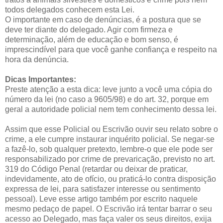
todos delegados conhecem esta Lei.
O importante em caso de denúncias, é a postura que se
deve ter diante do delegado. Agir com firmeza e
determinação, além de educação e bom senso, é
imprescindível para que você ganhe confiança e respeito na
hora da denúncia.
Dicas Importantes:
Preste atenção a esta dica: leve junto a você uma cópia do
número da lei (no caso a 9605/98) e do art. 32, porque em
geral a autoridade policial nem tem conhecimento dessa lei.
Assim que esse Policial ou Escrivão ouvir seu relato sobre o
crime, a ele cumpre instaurar inquérito policial. Se negar-se
a fazê-lo, sob qualquer pretexto, lembre-o que ele pode ser
responsabilizado por crime de prevaricação, previsto no art.
319 do Código Penal (retardar ou deixar de praticar,
indevidamente, ato de ofício, ou praticá-lo contra disposição
expressa de lei, para satisfazer interesse ou sentimento
pessoal). Leve esse artigo também por escrito naquele
mesmo pedaço de papel. O Escrivão irá tentar barrar o seu
acesso ao Delegado, mas faça valer os seus direitos, exija