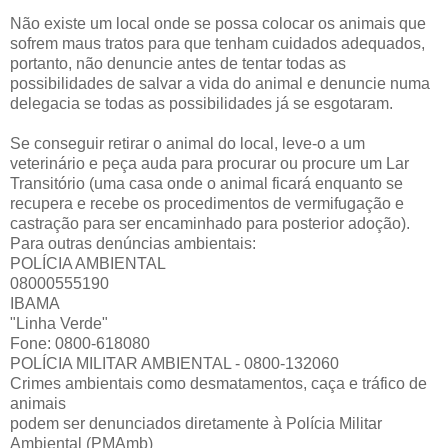
Não existe um local onde se possa colocar os animais que
sofrem maus tratos para que tenham cuidados adequados,
portanto, não denuncie antes de tentar todas as
possibilidades de salvar a vida do animal e denuncie numa
delegacia se todas as possibilidades já se esgotaram.
Se conseguir retirar o animal do local, leve-o a um
veterinário e peça auda para procurar ou procure um Lar
Transitório (uma casa onde o animal ficará enquanto se
recupera e recebe os procedimentos de vermifugação e
castração para ser encaminhado para posterior adoção).
Para outras denúncias ambientais:
POLÍCIA AMBIENTAL
08000555190
IBAMA
"Linha Verde"
Fone: 0800-618080
POLÍCIA MILITAR AMBIENTAL - 0800-132060
Crimes ambientais como desmatamentos, caça e tráfico de
animais
podem ser denunciados diretamente à Polícia Militar
Ambiental (PMAmb)