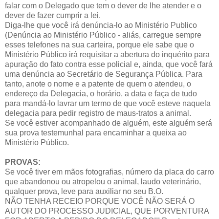
falar com o Delegado que tem o dever de lhe atender e o
dever de fazer cumprir a lei.
Diga-lhe que você irá denúncia-lo ao Ministério Publico
(Denúncia ao Ministério Público - aliás, carregue sempre
esses telefones na sua carteira, porque ele sabe que o
Ministério Público irá requisitar a abertura do inquérito para
apuração do fato contra esse policial e, ainda, que você fará
uma denúncia ao Secretário de Segurança Pública. Para
tanto, anote o nome e a patente de quem o atendeu, o
endereço da Delegacia, o horário, a data e faça de tudo
para mandá-lo lavrar um termo de que você esteve naquela
delegacia para pedir registro de maus-tratos a animal.
Se você estiver acompanhado de alguém, este alguém será
sua prova testemunhal para encaminhar a queixa ao
Ministério Público.
PROVAS:
Se você tiver em mãos fotografias, número da placa do carro
que abandonou ou atropelou o animal, laudo veterinário,
qualquer prova, leve para auxiliar no seu B.O.
NÃO TENHA RECEIO PORQUE VOCÊ NÃO SERÁ O
AUTOR DO PROCESSO JUDICIAL, QUE PORVENTURA