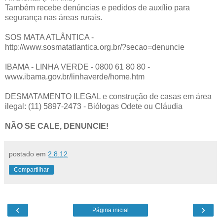
Também recebe denúncias e pedidos de auxílio para
segurança nas áreas rurais.
SOS MATA ATLÂNTICA -
http://www.sosmatatlantica.org.br/?secao=denuncie
IBAMA - LINHA VERDE - 0800 61 80 80 -
www.ibama.gov.br/linhaverde/home.htm
DESMATAMENTO ILEGAL e construção de casas em área
ilegal: (11) 5897-2473 - Biólogas Odete ou Cláudia
NÃO SE CALE, DENUNCIE!
postado em
2.8.12
Compartilhar
‹
›
Página inicial