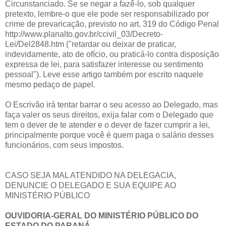
Circunstanciado. Se se negar a fazê-lo, sob qualquer
pretexto, lembre-o que ele pode ser responsabilizado por
crime de prevaricação, previsto no art. 319 do Código Penal
http://www.planalto.gov.br/ccivil_03/Decreto-
Lei/Del2848.htm ("retardar ou deixar de praticar,
indevidamente, ato de ofício, ou praticá-lo contra disposição
expressa de lei, para satisfazer interesse ou sentimento
pessoal"). Leve esse artigo também por escrito naquele
mesmo pedaço de papel.
O Escrivão irá tentar barrar o seu acesso ao Delegado, mas
faça valer os seus direitos, exija falar com o Delegado que
tem o dever de te atender e o dever de fazer cumprir a lei,
principalmente porque você é quem paga o salário desses
funcionários, com seus impostos.
CASO SEJA MAL ATENDIDO NA DELEGACIA,
DENUNCIE O DELEGADO E SUA EQUIPE AO
MINISTÉRIO PÚBLICO
OUVIDORIA-GERAL DO MINISTÉRIO PÚBLICO DO
ESTADO DO PARANÁ