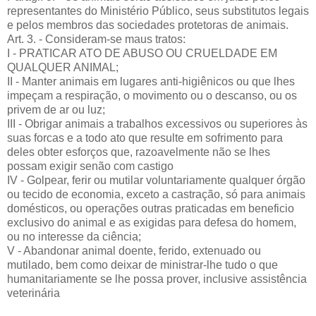
representantes do Ministério Público, seus substitutos legais
e pelos membros das sociedades protetoras de animais.
Art. 3. - Consideram-se maus tratos:
I - PRATICAR ATO DE ABUSO OU CRUELDADE EM
QUALQUER ANIMAL;
II - Manter animais em lugares anti-higiênicos ou que lhes
impeçam a respiração, o movimento ou o descanso, ou os
privem de ar ou luz;
III - Obrigar animais a trabalhos excessivos ou superiores às
suas forcas e a todo ato que resulte em sofrimento para
deles obter esforços que, razoavelmente não se lhes
possam exigir senão com castigo
IV - Golpear, ferir ou mutilar voluntariamente qualquer órgão
ou tecido de economia, exceto a castração, só para animais
domésticos, ou operações outras praticadas em beneficio
exclusivo do animal e as exigidas para defesa do homem,
ou no interesse da ciência;
V - Abandonar animal doente, ferido, extenuado ou
mutilado, bem como deixar de ministrar-lhe tudo o que
humanitariamente se lhe possa prover, inclusive assistência
veterinária