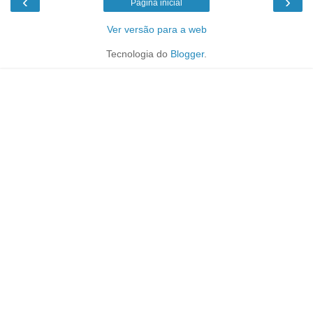
‹
›
Página inicial
Ver versão para a web
Tecnologia do
Blogger
.