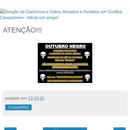
ATENÇÃO!!!
postado em
13.10.11
Compartilhar