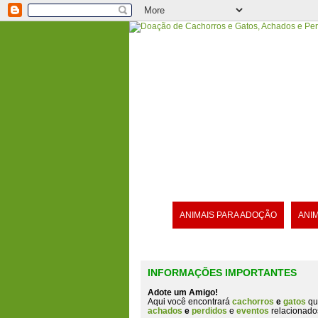
ANIMAIS PARA ADOÇÃO
ANI
INFORMAÇÕES IMPORTANTES
Adote um Amigo!
Aqui você encontrará
cachorros
e
gatos
qu
achados
e
perdidos
e
eventos
relacionado