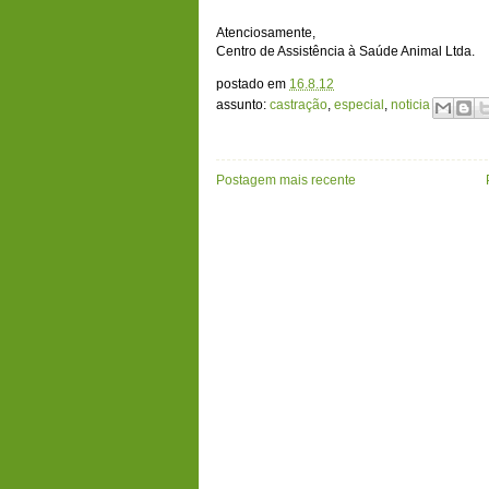
Atenciosamente,
Centro de Assistência à Saúde Animal Ltda.
postado em
16.8.12
assunto:
castração
,
especial
,
noticia
Postagem mais recente