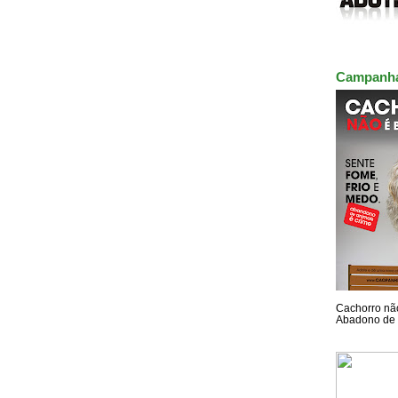
Campanh
Cachorro não
Abadono de 