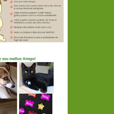
ue seu melhor Amigo!