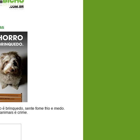
as
 é brinquedo, sente fome frio e medo.
animais é crime.