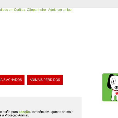
MAIS ACHADOS
ANIMAIS PERDIDOS
e estão para
adoção
.
Também divulgamos animais
s à Proteção Animal.