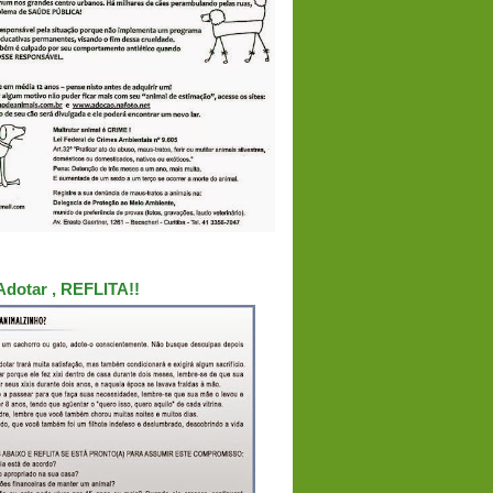
Adotar , REFLITA!!