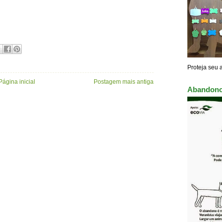
Proteja seu 
Página inicial
Postagem mais antiga
Abandono