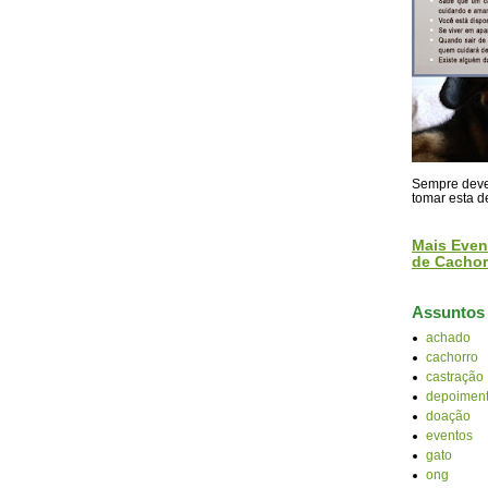
Sempre devem
tomar esta d
Mais Even
de Cachor
Assuntos
achado
cachorro
castração
depoiment
doação
eventos
gato
ong