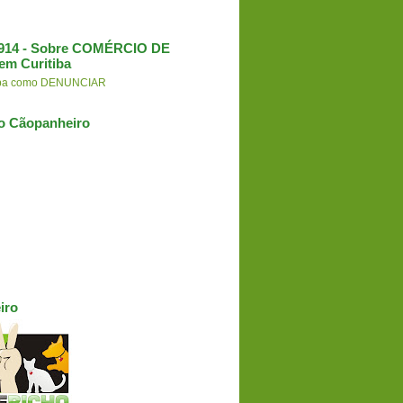
3.914 - Sobre COMÉRCIO DE
em Curitiba
aiba como DENUNCIAR
o Cãopanheiro
iro