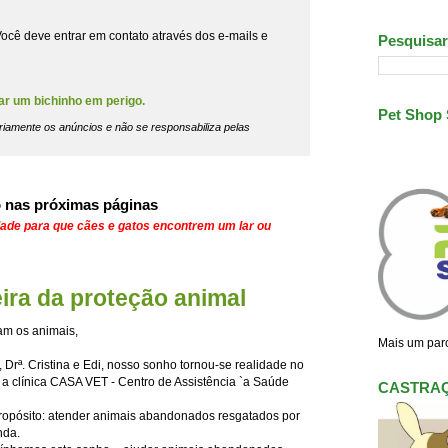
ocê deve entrar em contato através dos e-mails e
Pesquisar
ar um bichinho em perigo.
Pet Shop
riamente os anúncios e não se responsabiliza pelas
 nas próximas páginas
dade para que cães e gatos encontrem um lar ou
eira da proteção animal
am os animais,
Mais um parc
 Drª. Cristina e Edi, nosso sonho tornou-se realidade no
 clínica CASA VET - Centro de Assistência `a Saúde
CASTRA
propósito: atender animais abandonados resgatados por
nda.