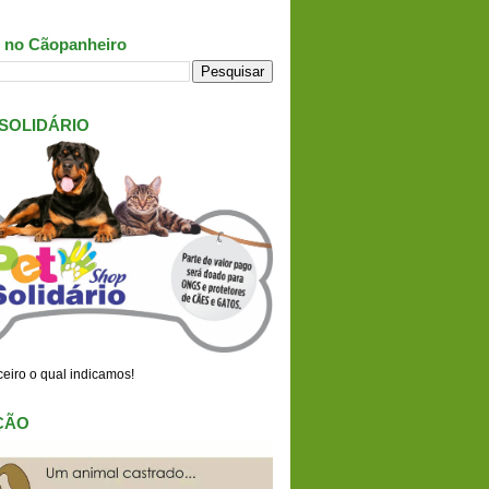
 no Cãopanheiro
 SOLIDÁRIO
eiro o qual indicamos!
ÇÃO