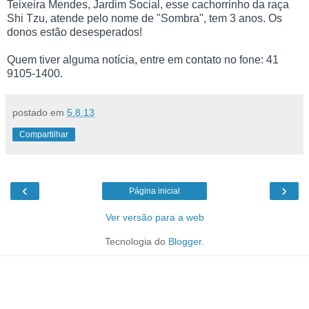
Teixeira Mendes, Jardim Social, esse cachorrinho da raça
Shi Tzu, atende pelo nome de "Sombra", tem 3 anos. Os
donos estão desesperados!
Quem tiver alguma notícia, entre em contato no fone: 41
9105-1400.
postado em
5.8.13
Compartilhar
‹
›
Página inicial
Ver versão para a web
Tecnologia do
Blogger
.