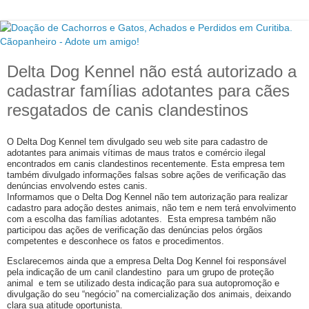
Delta Dog Kennel não está autorizado a
cadastrar famílias adotantes para cães
resgatados de canis clandestinos
O Delta Dog Kennel tem divulgado seu web site para cadastro de
adotantes para animais vítimas de maus tratos e comércio ilegal
encontrados em canis clandestinos recentemente. Esta empresa tem
também divulgado informações falsas sobre ações de verificação das
denúncias envolvendo estes canis.
Informamos que o Delta Dog Kennel não tem autorização para realizar
cadastro para adoção destes animais, não tem e nem terá envolvimento
com a escolha das famílias adotantes. Esta empresa também não
participou das ações de verificação das denúncias pelos órgãos
competentes e desconhece os fatos e procedimentos.
Esclarecemos ainda que a empresa Delta Dog Kennel foi responsável
pela indicação de um canil clandestino para um grupo de proteção
animal e tem se utilizado desta indicação para sua autopromoção e
divulgação do seu “negócio” na comercialização dos animais, deixando
clara sua atitude oportunista.