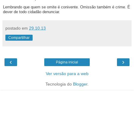
Lembrando que quem se omite é conivente. Omissão também é crime. É
dever de todo cidadão denunciar.
postado em
29.10.13
Compartilhar
‹
›
Página inicial
Ver versão para a web
Tecnologia do
Blogger
.