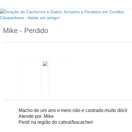
Mike - Perdido
WP_20141008_09_02_21_Pro.jpg
Macho de um ano e meio não e castrado.muito dócil
Atende por. Mike
Perdi na região do cabral/bacacheri