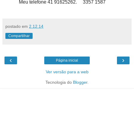
Meu telefone 41 91625262. 3357 1587
postado em
2.12.14
Compartilhar
‹
›
Página inicial
Ver versão para a web
Tecnologia do
Blogger
.