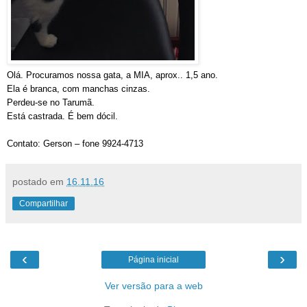
Olá. Procuramos nossa gata, a MIA, aprox.. 1,5 ano.
Ela é branca, com manchas cinzas.
Perdeu-se no Tarumã.
Está castrada. É bem dócil.
Contato: Gerson – fone 9924-4713
postado em
16.11.16
Compartilhar
‹
›
Página inicial
Ver versão para a web