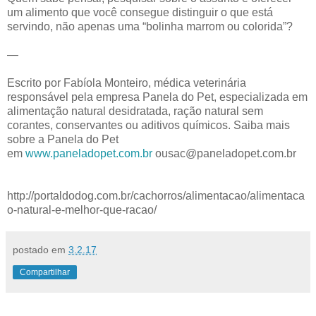
um alimento que você consegue distinguir o que está
servindo, não apenas uma “bolinha marrom ou colorida”?
—
Escrito por Fabíola Monteiro, médica veterinária
responsável pela empresa
Panela do Pet
, especializada em
alimentação natural desidratada, ração natural sem
corantes, conservantes ou aditivos químicos. Saiba mais
sobre a Panela do Pet
em
www.paneladopet.com.br
ousac@paneladopet.com.br
http://portaldodog.com.br/cachorros/alimentacao/alimentaca
o-natural-e-melhor-que-racao/
postado em
3.2.17
Compartilhar