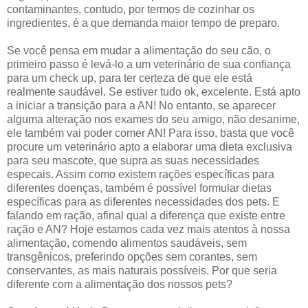
contaminantes, contudo, por termos de cozinhar os
ingredientes, é a que demanda maior tempo de preparo.
Se você pensa em mudar a alimentação do seu cão, o
primeiro passo é levá-lo a um veterinário de sua confiança
para um check up, para ter certeza de que ele está
realmente saudável. Se estiver tudo ok, excelente. Está apto
a iniciar a transição para a AN! No entanto, se aparecer
alguma alteração nos exames do seu amigo, não desanime,
ele também vai poder comer AN! Para isso, basta que você
procure um veterinário apto a elaborar uma dieta exclusiva
para seu mascote, que supra as suas necessidades
especais. Assim como existem rações específicas para
diferentes doenças, também é possível formular dietas
específicas para as diferentes necessidades dos pets. E
falando em ração, afinal qual a diferença que existe entre
ração e AN? Hoje estamos cada vez mais atentos à nossa
alimentação, comendo alimentos saudáveis, sem
transgênicos, preferindo opções sem corantes, sem
conservantes, as mais naturais possíveis. Por que seria
diferente com a alimentação dos nossos pets?