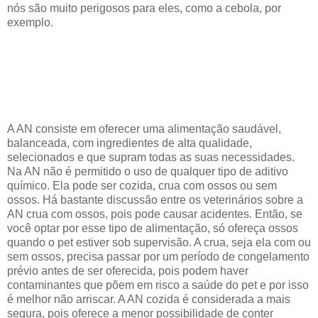
nós são muito perigosos para eles, como a cebola, por
exemplo.
A AN consiste em oferecer uma alimentação saudável,
balanceada, com ingredientes de alta qualidade,
selecionados e que supram todas as suas necessidades.
Na AN não é permitido o uso de qualquer tipo de aditivo
químico. Ela pode ser cozida, crua com ossos ou sem
ossos. Há bastante discussão entre os veterinários sobre a
AN crua com ossos, pois pode causar acidentes. Então, se
você optar por esse tipo de alimentação, só ofereça ossos
quando o pet estiver sob supervisão. A crua, seja ela com ou
sem ossos, precisa passar por um período de congelamento
prévio antes de ser oferecida, pois podem haver
contaminantes que põem em risco a saúde do pet e por isso
é melhor não arriscar. A AN cozida é considerada a mais
segura, pois oferece a menor possibilidade de conter